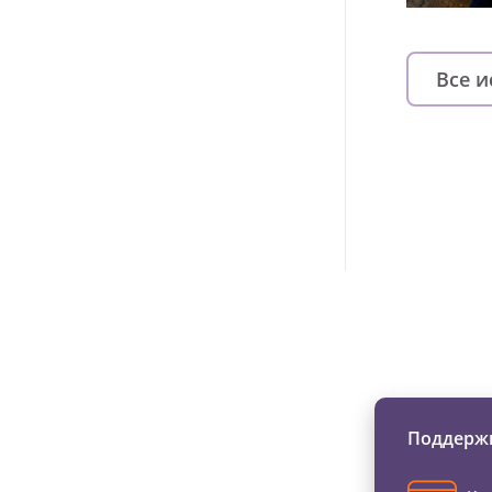
Все 
Изменяйте жи
Поддержи