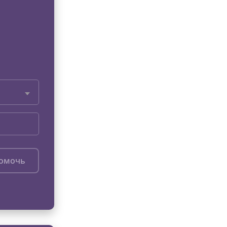
помочь