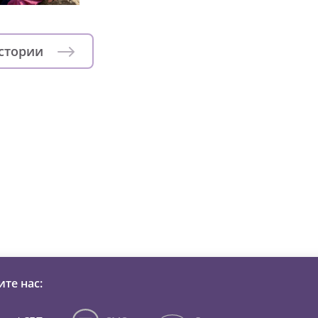
истории
зни детей из детских домов 
те нас: