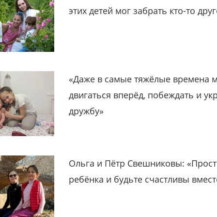
этих детей мог забрать кто-то дру
«Даже в самые тяжёлые времена 
двигаться вперёд, побеждать и ук
дружбу»
Ольга и Пётр Свешниковы: «Прост
ребёнка и будьте счастливы вмест