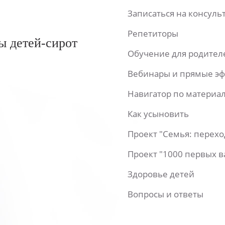
Записаться на консул
Репетиторы
ы детей-сирот
Обучение для родител
Вебинары и прямые э
Навигатор по материа
Как усыновить
Проект "Семья: перех
Проект "1000 первых 
Здоровье детей
Вопросы и ответы