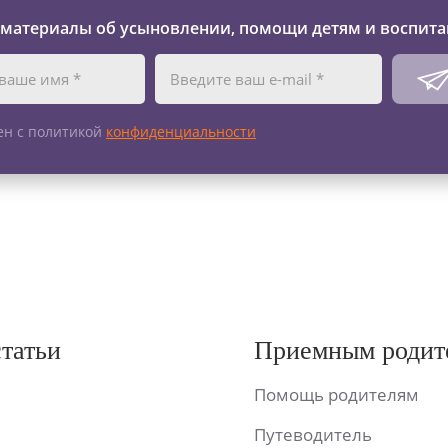
 материалы об усыновлении, помощи детям и воспита
ен с политикой
конфиденциальности
статьи
Приемным родит
Помощь родителям
Путеводитель