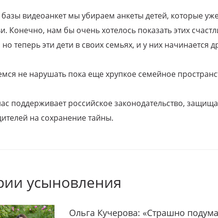
 базы видеоанкет мы убираем анкеты детей, которые уж
и. Конечно, нам бы очень хотелось показать этих счаст
но теперь эти дети в своих семьях, и у них начинается д
емся не нарушать пока еще хрупкое семейное пространс
 нас поддерживает российское законодательство, защи
ителей на сохранение тайны.
рии усыновления
Ольга Кучерова: «Страшно подума