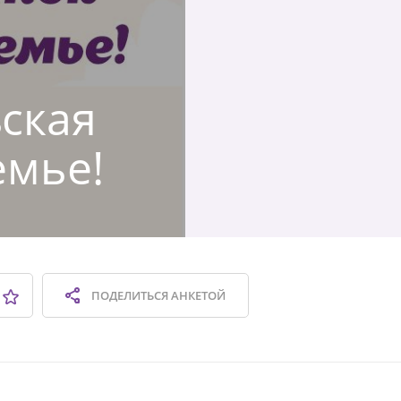
вская
емье!
ПОДЕЛИТЬСЯ
АНКЕТОЙ