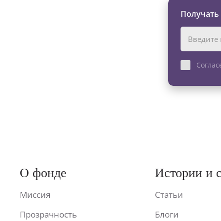
Получать
Соглас
О фонде
Истории и 
Миссия
Статьи
Прозрачность
Блоги