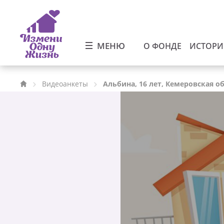
МЕНЮ
О ФОНДЕ
ИСТОР
Видеоанкеты
Альбина, 16 лет, Кемеровская о