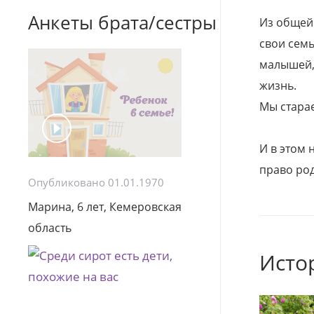
Анкеты брата/сестры
Из общей
свои семь
малышей, 
жизнь.
Мы стара
И в этом
право род
Опубликовано 01.01.1970
Марина, 6 лет, Кемеровская
область
Исто