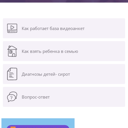
Как работает база видеоанкет
Как взять ребенка в семью
Диагнозы
детей- сирот
Вопрос-ответ