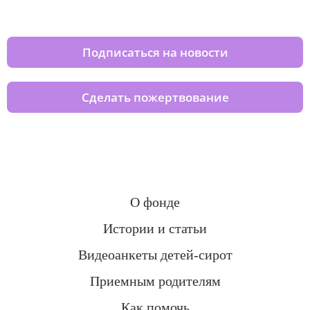
домов вместе с нами
Подписаться на новости
Сделать пожертвование
О фонде
Истории и статьи
Видеоанкеты детей-сирот
Приемным родителям
Как помочь