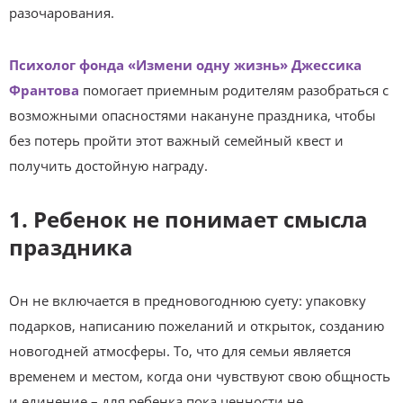
разочарования.
Психолог фонда «Измени одну жизнь» Джессика
Франтова
помогает приемным родителям разобраться с
возможными опасностями накануне праздника, чтобы
без потерь пройти этот важный семейный квест и
получить достойную награду.
1. Ребенок не понимает смысла
праздника
Он не включается в предновогоднюю суету: упаковку
подарков, написанию пожеланий и открыток, созданию
новогодней атмосферы. То, что для семьи является
временем и местом, когда они чувствуют свою общность
и единение – для ребенка пока ценности не