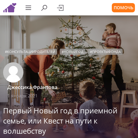
ПОМОЧЬ
#
КОНСУЛЬТАЦИИРОДИТЕЛЕЙ
#
НОВЫЙГОД
#
ПРОЕКТЫФОНДА
Джессика Франтова
1 января 2021
Первый Новый год в приемной
семье, или Квест на пути к
волшебству