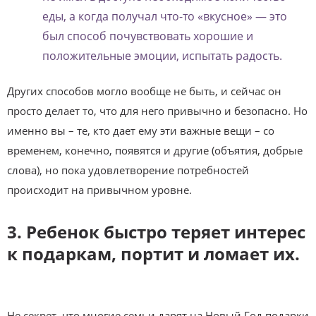
еды, а когда получал что-то «вкусное» — это
был способ почувствовать хорошие и
положительные эмоции, испытать радость.
Других способов могло вообще не быть, и сейчас он
просто делает то, что для него привычно и безопасно. Но
именно вы – те, кто дает ему эти важные вещи – со
временем, конечно, появятся и другие (объятия, добрые
слова), но пока удовлетворение потребностей
происходит на привычном уровне.
3. Ребенок быстро теряет интерес
к подаркам, портит и ломает их.
Не секрет, что многие семьи дарят на Новый Год подарки