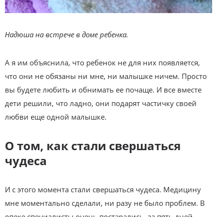
Надюша на встрече в доме ребенка.
А я им объяснила, что ребенок не для них появляется,
что они не обязаны ни мне, ни малышке ничем. Просто
вы будете любить и обнимать ее почаще. И все вместе
дети решили, что ладно, они подарят частичку своей
любви еще одной малышке.
О том, как стали свершаться
чудеса
И с этого момента стали свершаться чудеса. Медицину
мне моментально сделали, ни разу не было проблем. В
опеке специалисты очень постарались, за пять дней