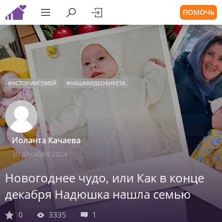
ПОМОЧЬ
#
ИСТОРИИСЕМЕЙ
#
НАШАВИДЕОАНКЕТА
Иоланта Качаева
30 декабря 2024
Новогоднее чудо, или Как в конце
декабря Надюшка нашла семью
0
3335
1