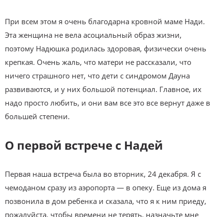
При всем этом я очень благодарна кровной маме Нади.
Эта женщина не вела асоциальный образ жизни,
поэтому Надюшка родилась здоровая, физически очень
крепкая. Очень жаль, что матери не рассказали, что
ничего страшного нет, что дети с синдромом Дауна
развиваются, и у них большой потенциал. Главное, их
надо просто любить, и они вам все это все вернут даже в
большей степени.
О первой встрече с Надей
Первая наша встреча была во вторник, 24 декабря. Я с
чемоданом сразу из аэропорта — в опеку. Еще из дома я
позвонила в дом ребенка и сказала, что я к ним приеду,
пожалуйста, чтобы времени не терять, назначьте мне