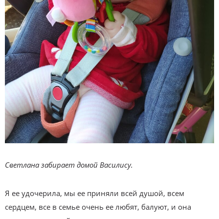
Светлана забирает домой Василису.
Я ее удочерила, мы ее приняли всей душой, всем
сердцем, все в семье очень ее любят, балуют, и она