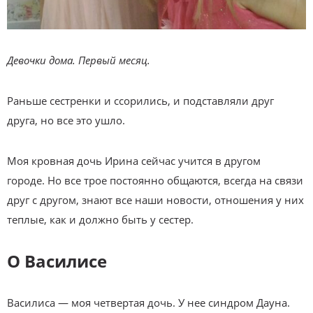
Девочки дома. Первый месяц.
Раньше сестренки и ссорились, и подставляли друг
друга, но все это ушло.
Моя кровная дочь Ирина сейчас учится в другом
городе. Но все трое постоянно общаются, всегда на связи
друг с другом, знают все наши новости, отношения у них
теплые, как и должно быть у сестер.
О Василисе
Василиса — моя четвертая дочь. У нее синдром Дауна.