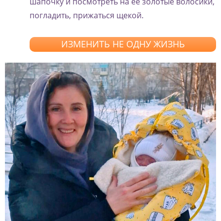
шапочку и посмотреть на ее золотые волосики,
погладить, прижаться щекой.
ИЗМЕНИТЬ НЕ ОДНУ ЖИЗНЬ