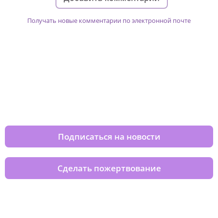
Получать новые комментарии по электронной почте
Изменяйте жизни детей из детских
домов вместе с нами
Подписаться на новости
Сделать пожертвование