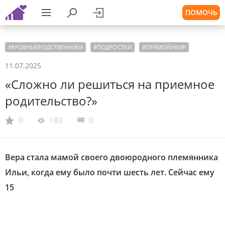
ПОМОЧЬ
#
КРОВНЫЕРОДСТВЕННИКИ
#
ПОДРОСТКИ
#
ПРЯМОЙЭФИР
11.07.2025
«Сложно ли решиться на приемное
родительство?»
0
183
0
Вера стала мамой своего двоюродного племянника
Ильи, когда ему было почти шесть лет. Сейчас ему
15