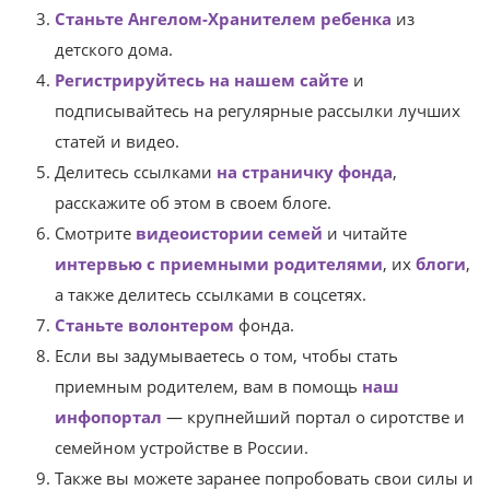
Станьте Ангелом-Хранителем ребенка
из
детского дома.
Регистрируйтесь на нашем сайте
и
подписывайтесь на регулярные рассылки лучших
статей и видео.
Делитесь ссылками
на страничку фонда
,
расскажите об этом в своем блоге.
Смотрите
видеоистории семей
и читайте
интервью с приемными родителями
, их
блоги
,
а также делитесь ссылками в соцсетях.
Станьте волонтером
фонда.
Если вы задумываетесь о том, чтобы стать
приемным родителем, вам в помощь
наш
инфопортал
— крупнейший портал о сиротстве и
семейном устройстве в России.
Также вы можете заранее попробовать свои силы и