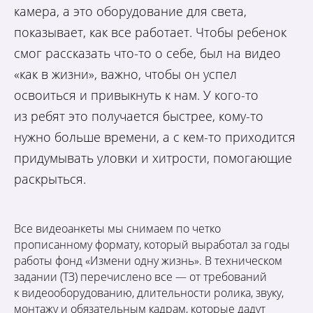
камера, а это оборудование для света,
показывает, как все работает. Чтобы ребенок
смог рассказать что-то о себе, был на видео
«как в жизни», важно, чтобы он успел
освоиться и привыкнуть к нам. У кого-то
из ребят это получается быстрее, кому-то
нужно больше времени, а с кем-то приходится
придумывать уловки и хитрости, помогающие
раскрыться.
Все видеоанкеты мы снимаем по четко
прописанному формату, который выработал за годы
работы фонд «Измени одну жизнь». В техническом
задании (ТЗ) перечислено все — от требований
к видеооборудованию, длительности ролика, звуку,
монтажу и обязательным кадрам, которые дадут