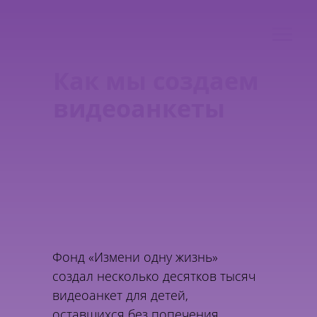
Как мы создаем
видеоанкеты
Фонд «Измени одну жизнь»
создал несколько десятков тысяч
видеоанкет для детей,
оставшихся без попечения