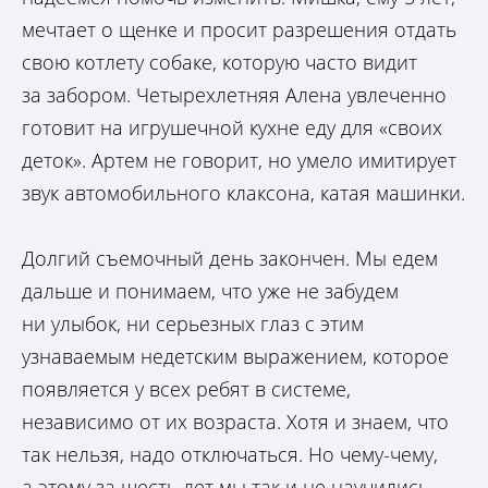
мечтает о щенке и просит разрешения отдать
свою котлету собаке, которую часто видит
за забором. Четырехлетняя Алена увлеченно
готовит на игрушечной кухне еду для «своих
деток». Артем не говорит, но умело имитирует
звук автомобильного клаксона, катая машинки.
Долгий съемочный день закончен. Мы едем
дальше и понимаем, что уже не забудем
ни улыбок, ни серьезных глаз с этим
узнаваемым недетским выражением, которое
появляется у всех ребят в системе,
независимо от их возраста. Хотя и знаем, что
так нельзя, надо отключаться. Но чему-чему,
а этому за шесть лет мы так и не научились.