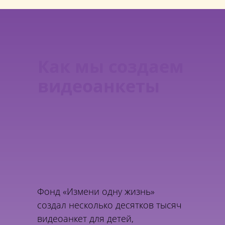
Как мы создаем
видеоанкеты
Фонд «Измени одну жизнь»
создал несколько десятков тысяч
видеоанкет для детей,