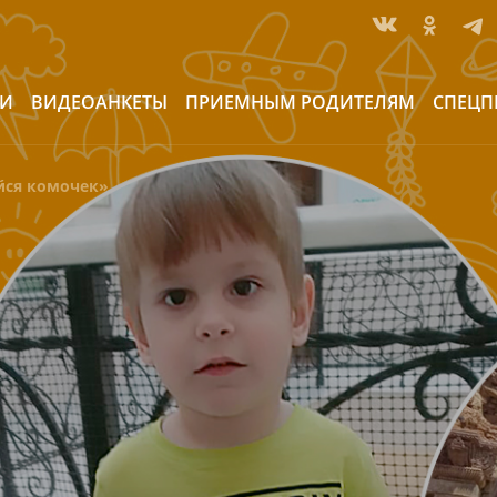
ИИ
ВИДЕОАНКЕТЫ
ПРИЕМНЫМ РОДИТЕЛЯМ
СПЕЦП
йся комочек»