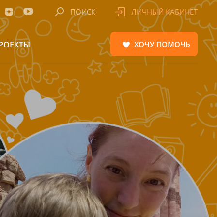
ПОИСК
ЛИЧНЫЙ КАБИНЕТ
РОЕКТЫ
ХОЧУ
ПОМОЧЬ