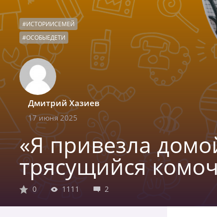
#
ИСТОРИИСЕМЕЙ
#
ОСОБЫЕДЕТИ
Дмитрий Хазиев
17 июня 2025
«Я привезла домо
трясущийся комоч
0
1111
2