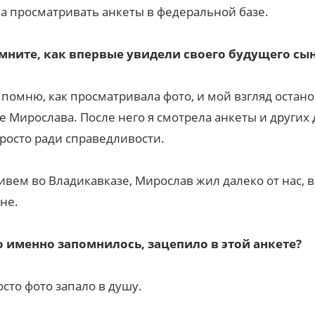
а просматривать анкеты в федеральной базе.
мните, как впервые увидели своего будущего сы
 помню, как просматривала фото, и мой взгляд остан
е Мирослава. После него я смотрела анкеты и других 
росто ради справедливости.
вем во Владикавказе, Мирослав жил далеко от нас, в
не.
о именно запомнилось, зацепило в этой анкете?
сто фото запало в душу.