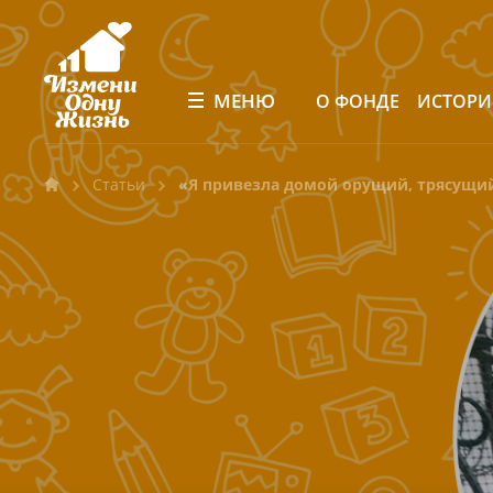
МЕНЮ
О ФОНДЕ
ИСТОР
Статьи
«Я привезла домой орущий, трясущи