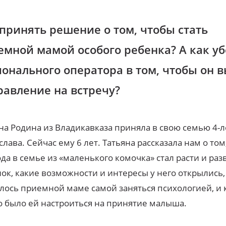
 принять решение о том, чтобы стать
емной мамой особого ребенка? А как у
ионального оператора в том, чтобы он 
равление на встречу?
на Родина из Владикавказа приняла в свою семью 4-л
лава. Сейчас ему 6 лет. Татьяна рассказала нам о том,
ода в семье из «маленького комочка» стал расти и раз
ок, какие возможности и интересы у него открылись,
ось приемной маме самой заняться психологией, и 
 было ей настроиться на принятие малыша.