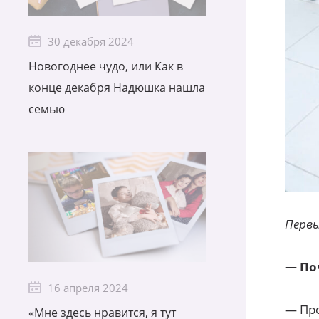
30 декабря 2024
Новогоднее чудо, или Как в
конце декабря Надюшка нашла
семью
Первы
— По
16 апреля 2024
— Про
«Мне здесь нравится, я тут