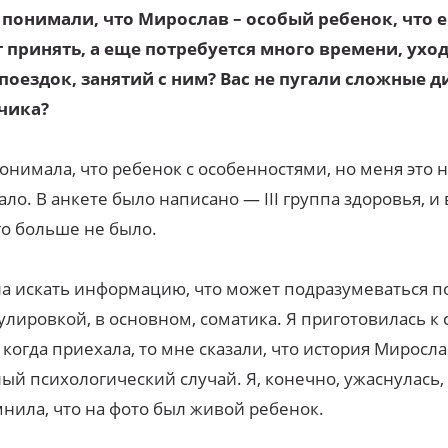
 понимали, что Мирослав – особый ребенок, что е
 принять, а еще потребуется много времени, уход
поездок, занятий с ним? Вас не пугали сложные 
чика?
онимала, что ребенок с особенностями, но меня это 
ало. В анкете было написано — III группа здоровья, и 
о больше не было.
ла искать информацию, что может подразумеваться п
лировкой, в основном, соматика. Я приготовилась к 
 когда приехала, то мне сказали, что история Миросла
ый психологический случай. Я, конечно, ужаснулась,
нила, что на фото был живой ребенок.