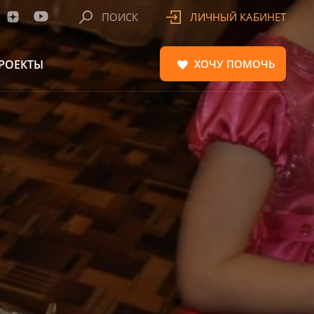
ПОИСК
ЛИЧНЫЙ КАБИНЕТ
РОЕКТЫ
ХОЧУ
ПОМОЧЬ