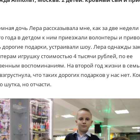
мная дочь Лера рассказывала мне, как за две недели
о года в детдом к ним приезжали волонтеры и прив
 дорогие подарки, устраивали шоу. Лера однажды за
терам игрушку стоимостью 4 тысячи рублей, по ее
венным воспоминаниям. На второй год жизни в семь
взгрустнула, что таких дорогих подарков у нас нет. К
то шутка, но отчасти.