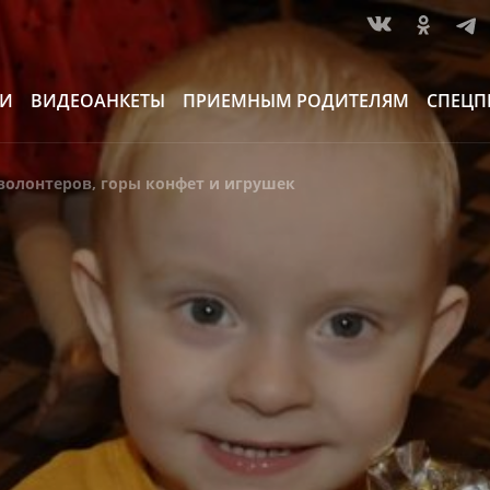
ИИ
ВИДЕОАНКЕТЫ
ПРИЕМНЫМ РОДИТЕЛЯМ
СПЕЦП
волонтеров, горы конфет и игрушек