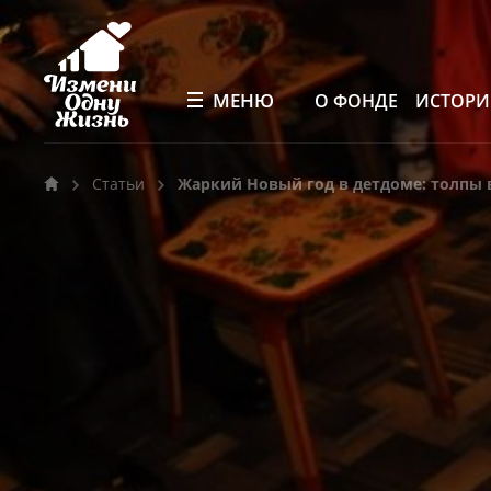
МЕНЮ
О ФОНДЕ
ИСТОР
Статьи
Жаркий Новый год в детдоме: толпы 