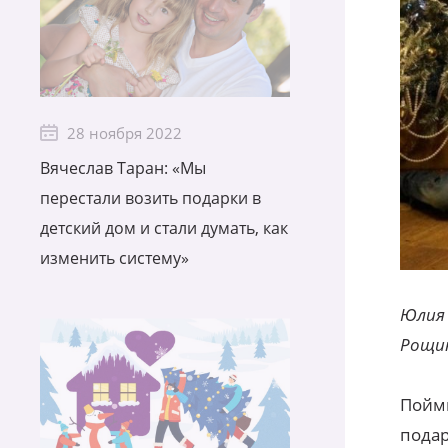
28 ноября 2022
Вячеслав Таран: «Мы
перестали возить подарки в
детский дом и стали думать, как
изменить систему»
Юлия 
Рощи
Пойми
подар