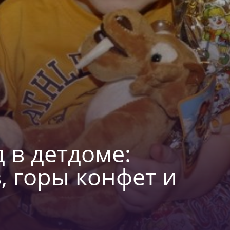
 в детдоме:
, горы конфет и