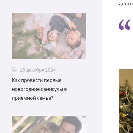
долго
28 декабря 2024
Как провести первые
новогодние каникулы в
приемной семье?