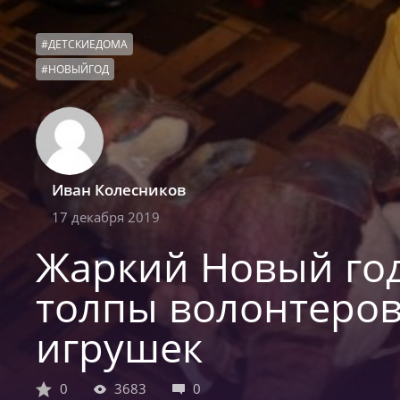
#
ДЕТСКИЕДОМА
#
НОВЫЙГОД
Иван Колесников
17 декабря 2019
Жаркий Новый год
толпы волонтеров
игрушек
0
3683
0