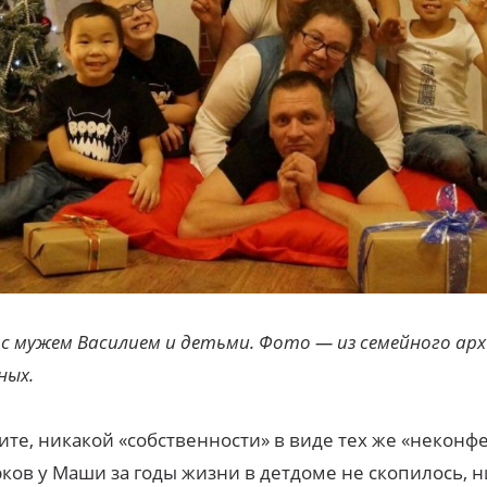
с мужем Василием и детьми. Фото — из семейного ар
ных.
те, никакой «собственности» в виде тех же «неконф
ков у Маши за годы жизни в детдоме не скопилось, н