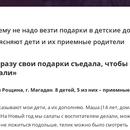
ему не надо везти подарки в детские д
ясняют дети и их приемные родители
сразу свои подарки съедала, чтобы
али»
 Рощина,
г. Магадан
.
8 детей, 5 из них – приемные
казывают мои дети, а их дополняю. Маша (14 лет, дома
 «На Новый год мы салаты с воспитателем делали, мо
 не ложиться подольше, телик можно было смотреть