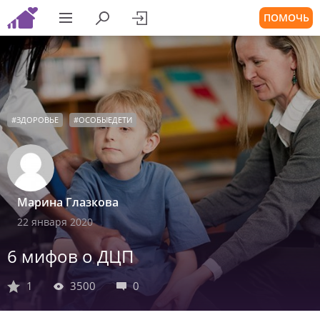
ПОМОЧЬ
#
ЗДОРОВЬЕ
#
ОСОБЫЕДЕТИ
Марина Глазкова
22 января 2020
6 мифов о ДЦП
1
3500
0