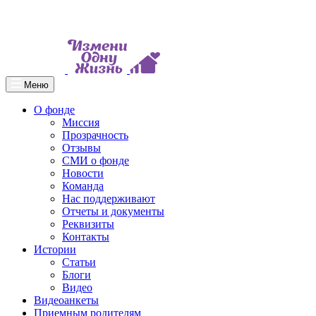
Меню
О фонде
Миссия
Прозрачность
Отзывы
СМИ о фонде
Новости
Команда
Нас поддерживают
Отчеты и документы
Реквизиты
Контакты
Истории
Статьи
Блоги
Видео
Видеоанкеты
Приемным родителям