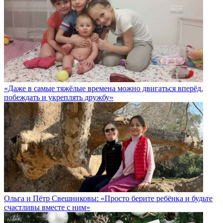
«Даже в самые тяжёлые времена можно двигаться вперёд,
побеждать и укреплять дружбу»
Ольга и Пётр Свешниковы: «Просто берите ребёнка и будьте
счастливы вместе с ним»