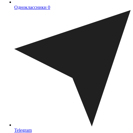
Одноклассники
0
Telegram