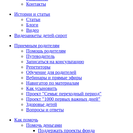
Контакты
Истории и статьи
Статьи
Блоги
Видео
Видеоанкеты детей-сирот
Приемным родителям
Помощь родителям
Путеводитель
Записаться на консультацию
Репетиторы
Обучение для родителей
Вебинары и прямые эфиры
Навигатор по материалам
Как усыновить
Проект "Семья: переходный период"
Проект "1000 первых важных дней"
Здоровье детей
Вопросы и ответы
Как помочь
Помочь деньгами
Поддержать проекты фонда