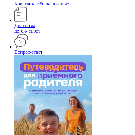
Как взять ребенка в семью
Диагнозы
детей- сирот
Вопрос-ответ