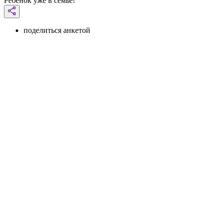
Ребенок уже в семье!
поделиться анкетой