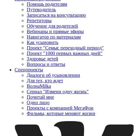
Помощь родителям
Путеводитель
Записаться на консультацию
Репетиторы
Обучение для родителей
Вебинары и прямые эфиры
Навигатор по материалам
Как усыновить
Проект "Семья: переходный период"
Проект "1000 первых важных дней"
Здоровье детей
Вопросы и ответы
Спецпроекты
Диалоги об усыновлении
Для тех, кто ждет
ВолнаMilka
Сериал "Измени одну жизнь"
Почитай мне
Одно лицо
Проекты с компанией МегаФон
Фильмы, которые меняют жизни