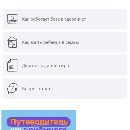
Как работает база видеоанкет
Как взять ребенка в семью
Диагнозы
детей- сирот
Вопрос-ответ