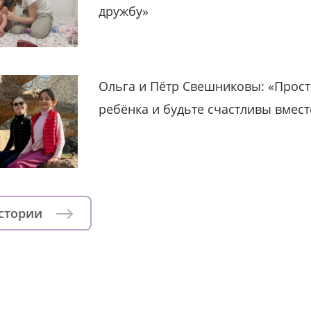
дружбу»
Ольга и Пётр Свешниковы: «Прост
ребёнка и будьте счастливы вмест
истории