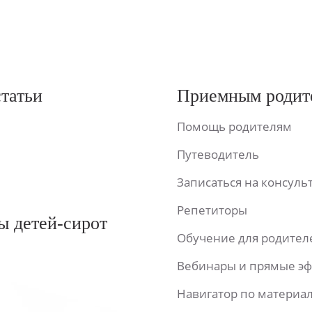
статьи
Приемным родит
Помощь родителям
Путеводитель
Записаться на консул
Репетиторы
ы детей-сирот
Обучение для родител
Вебинары и прямые э
Навигатор по материа