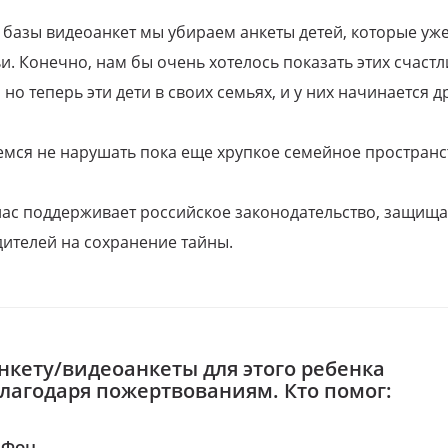
 базы видеоанкет мы убираем анкеты детей, которые уж
и. Конечно, нам бы очень хотелось показать этих счаст
но теперь эти дети в своих семьях, и у них начинается д
емся не нарушать пока еще хрупкое семейное пространс
 нас поддерживает российское законодательство, защи
ителей на сохранение тайны.
нкету/видеоанкеты для этого ребенка
благодаря пожертвованиям. Кто помог:
аФон