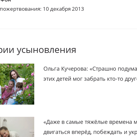
 пожертвования: 10 декабря 2013
рии усыновления
Ольга Кучерова: «Страшно подума
этих детей мог забрать кто-то дру
«Даже в самые тяжёлые времена 
двигаться вперёд, побеждать и ук