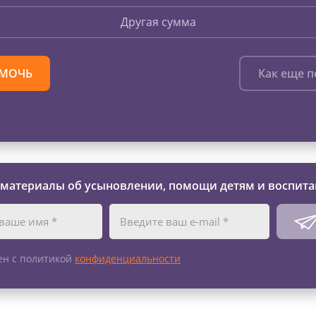
Другая сумма
МОЧЬ
Как еще 
 материалы об усыновлении, помощи детям и воспита
ен с политикой
конфиденциальности