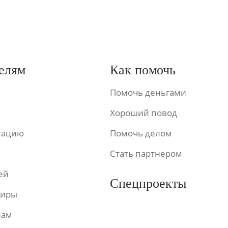
елям
Как помочь
Помочь деньгами
Хороший повод
ьтацию
Помочь делом
Стать партнером
ей
Спецпроекты
фиры
лам