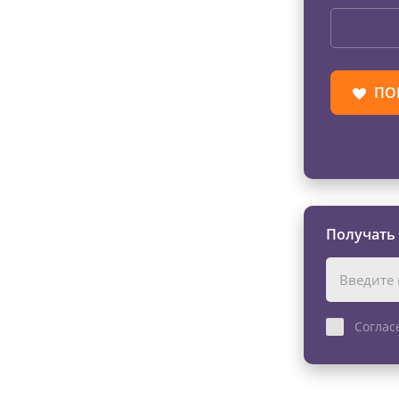
ПО
Получать
Соглас