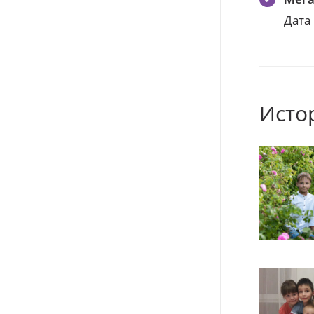
Дата
Исто