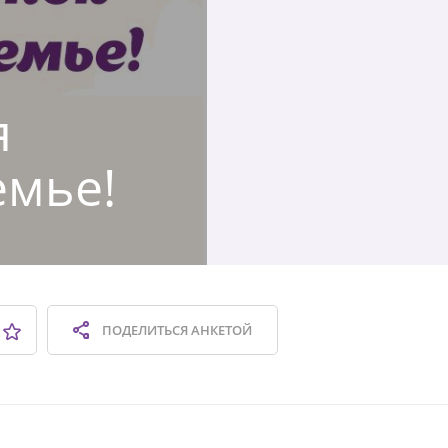
я
емье!
ПОДЕЛИТЬСЯ
АНКЕТОЙ