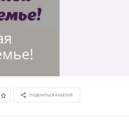
ая
емье!
ПОДЕЛИТЬСЯ
АНКЕТОЙ