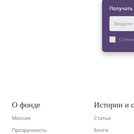
Получать
Соглас
О фонде
Истории и 
Миссия
Статьи
Прозрачность
Блоги