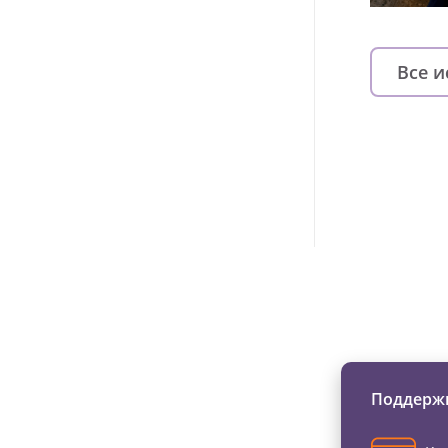
Все 
Изменяйте жи
Поддержи