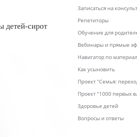
Записаться на консул
Репетиторы
ы детей-сирот
Обучение для родител
Вебинары и прямые э
Навигатор по материа
Как усыновить
Проект "Семья: перех
Проект "1000 первых 
Здоровье детей
Вопросы и ответы