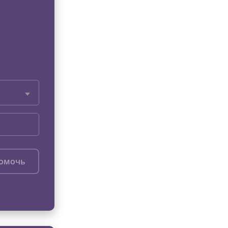
помочь