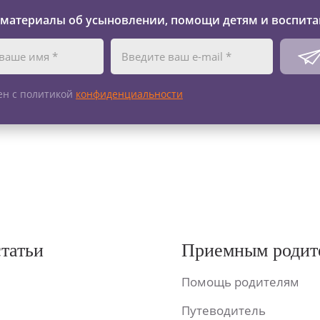
 материалы об усыновлении, помощи детям и воспита
ен с политикой
конфиденциальности
статьи
Приемным родит
Помощь родителям
Путеводитель