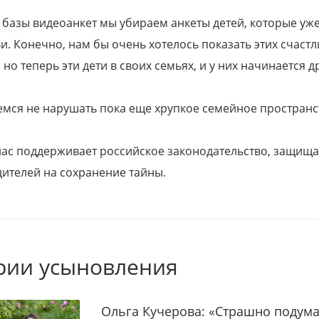
 базы видеоанкет мы убираем анкеты детей, которые уж
и. Конечно, нам бы очень хотелось показать этих счаст
но теперь эти дети в своих семьях, и у них начинается д
емся не нарушать пока еще хрупкое семейное пространс
 нас поддерживает российское законодательство, защи
ителей на сохранение тайны.
рии усыновления
Ольга Кучерова: «Страшно подума