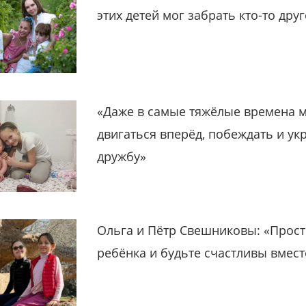
этих детей мог забрать кто-то дру
«Даже в самые тяжёлые времена 
двигаться вперёд, побеждать и ук
дружбу»
Ольга и Пётр Свешниковы: «Прост
ребёнка и будьте счастливы вмест