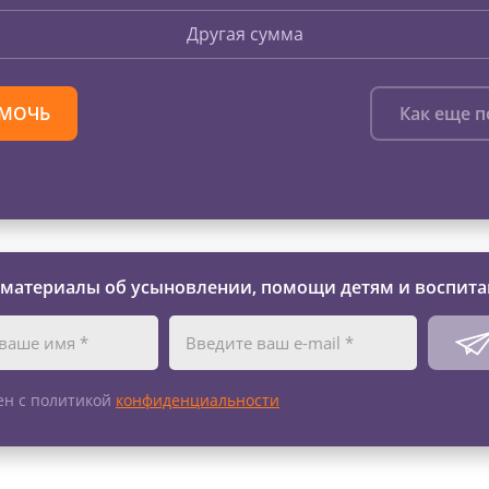
Другая сумма
МОЧЬ
Как еще 
 материалы об усыновлении, помощи детям и воспита
ен с политикой
конфиденциальности