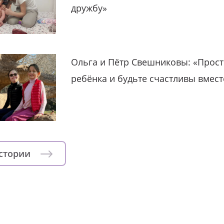
дружбу»
Ольга и Пётр Свешниковы: «Прост
ребёнка и будьте счастливы вмест
истории