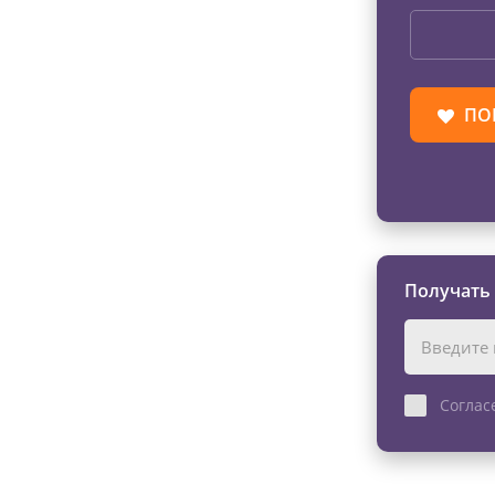
ПО
Получать
Соглас