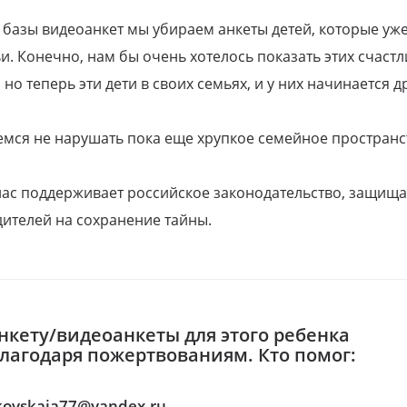
 базы видеоанкет мы убираем анкеты детей, которые уж
и. Конечно, нам бы очень хотелось показать этих счаст
но теперь эти дети в своих семьях, и у них начинается д
емся не нарушать пока еще хрупкое семейное пространс
 нас поддерживает российское законодательство, защи
ителей на сохранение тайны.
нкету/видеоанкеты для этого ребенка
благодаря пожертвованиям. Кто помог:
kovskaja77@yandex.ru