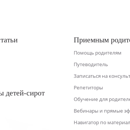
статьи
Приемным родит
Помощь родителям
Путеводитель
Записаться на консул
Репетиторы
ы детей-сирот
Обучение для родител
Вебинары и прямые э
Навигатор по материа