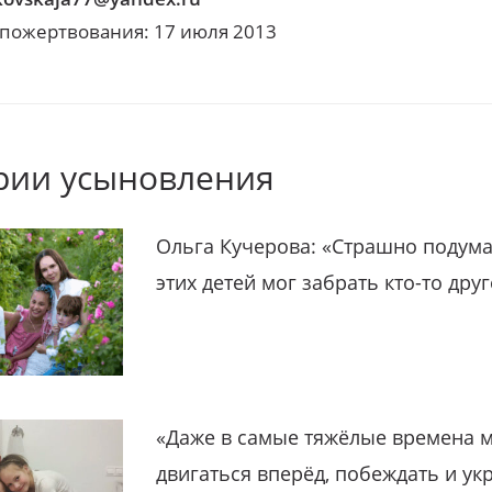
 пожертвования: 17 июля 2013
рии усыновления
Ольга Кучерова: «Страшно подума
этих детей мог забрать кто-то дру
«Даже в самые тяжёлые времена 
двигаться вперёд, побеждать и ук