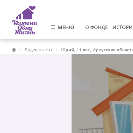
МЕНЮ
О ФОНДЕ
ИСТОР
Видеоанкеты
Юрий, 11 лет, Иркутская област