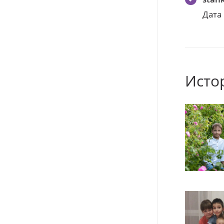
Дата
Исто