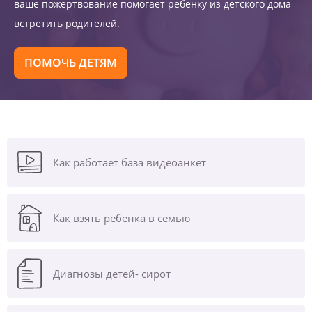
ваше пожертвование помогает ребенку из детского дома
встретить родителей.
ПОМОЧЬ ДЕТЯМ
Как работает база видеоанкет
Как взять ребенка в семью
Диагнозы
детей- сирот