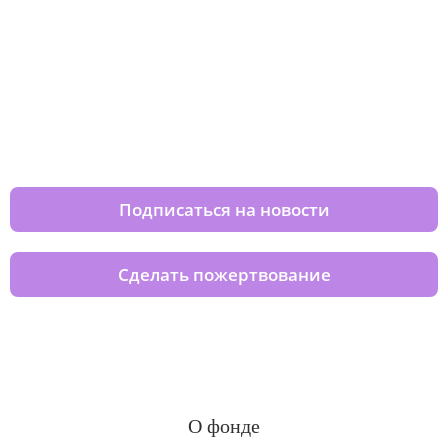
Изменяйте жизни детей из детских
домов вместе с нами
Подписаться на новости
Сделать пожертвование
О фонде