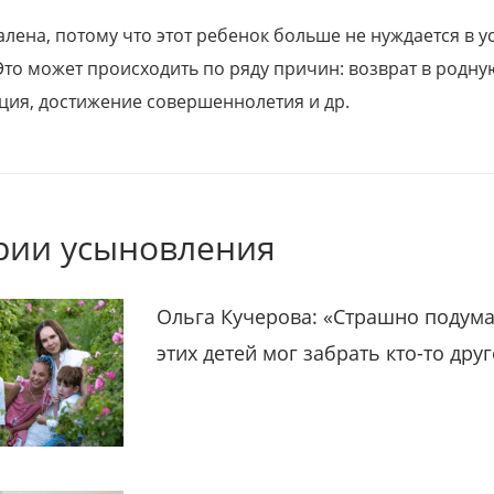
алена, потому что этот ребенок больше не нуждается в у
Это может происходить по ряду причин: возврат в родну
ция, достижение совершеннолетия и др.
рии усыновления
Ольга Кучерова: «Страшно подума
этих детей мог забрать кто-то дру