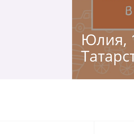
Юлия, 
Татарс