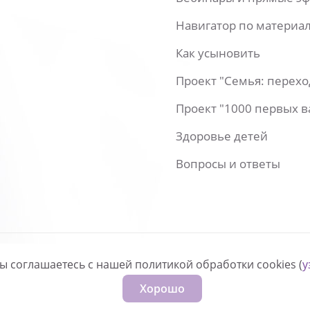
Навигатор по материа
Как усыновить
Проект "Семья: перех
Проект "1000 первых 
Здоровье детей
Вопросы и ответы
вы соглашаетесь с нашей политикой обработки cookies (
у
нфиденциальности
Хорошо