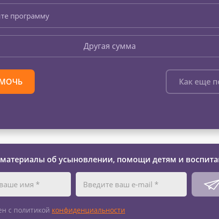
те программу
Другая сумма
МОЧЬ
Как еще 
 материалы об усыновлении, помощи детям и воспита
ен с политикой
конфиденциальности