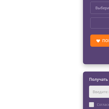
Выбери
ПО
Получать
Соглас