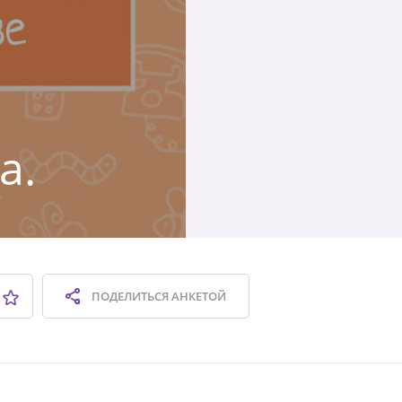
а.
ПОДЕЛИТЬСЯ
АНКЕТОЙ