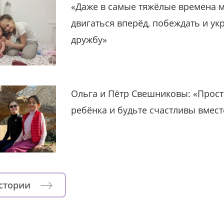
«Даже в самые тяжёлые времена 
двигаться вперёд, побеждать и ук
дружбу»
Ольга и Пётр Свешниковы: «Прост
ребёнка и будьте счастливы вмест
истории