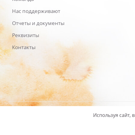
Нас поддерживают
Отчеты и документы
Реквизиты
Контакты
Используя сайт, 
Русский
/
English
Политика ко