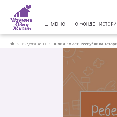
МЕНЮ
О ФОНДЕ
ИСТОР
Видеоанкеты
Юлия, 18 лет, Республика Татар