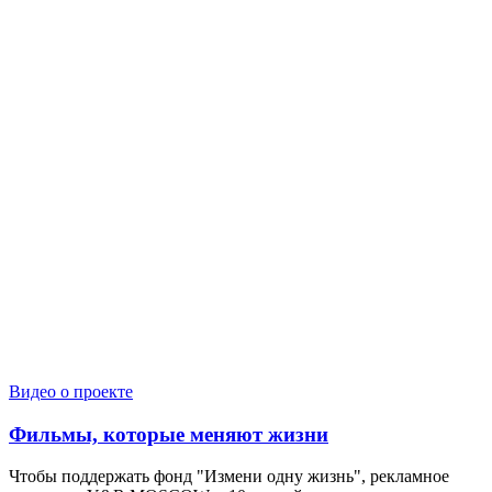
Видео о проекте
Фильмы, которые меняют жизни
Чтобы поддержать фонд "Измени одну жизнь", рекламное