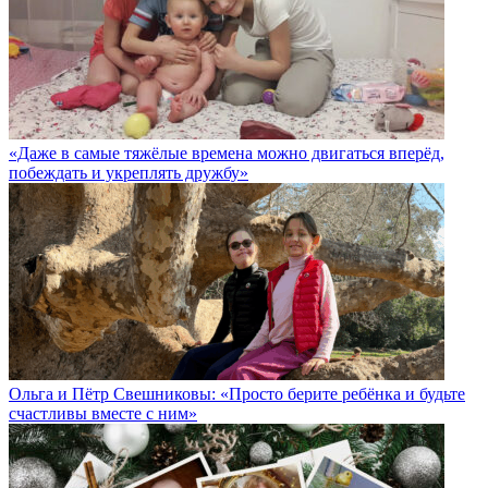
«Даже в самые тяжёлые времена можно двигаться вперёд,
побеждать и укреплять дружбу»
Ольга и Пётр Свешниковы: «Просто берите ребёнка и будьте
счастливы вместе с ним»