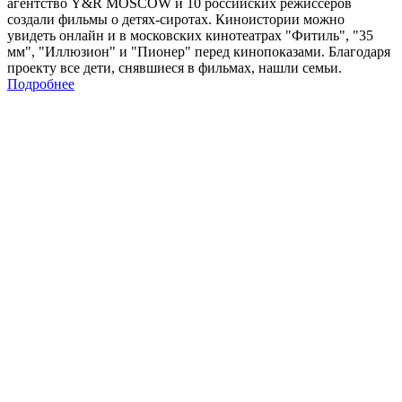
агентство Y&R MOSCOW и 10 российских режиссеров
создали фильмы о детях-сиротах. Киноистории можно
увидеть онлайн и в московских кинотеатрах "Фитиль", "35
мм", "Иллюзион" и "Пионер" перед кинопоказами. Благодаря
проекту все дети, снявшиеся в фильмах, нашли семьи.
Подробнее