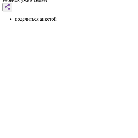
Ребенок уже в семье!
поделиться анкетой