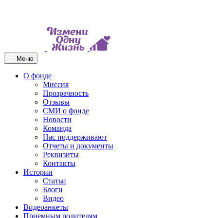
Меню
О фонде
Миссия
Прозрачность
Отзывы
СМИ о фонде
Новости
Команда
Нас поддерживают
Отчеты и документы
Реквизиты
Контакты
Истории
Статьи
Блоги
Видео
Видеоанкеты
Приемным родителям