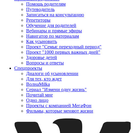
Помощь родителям
Путеводитель
Записаться на консультацию
Репетиторы
Обучение для родителей
Вебинары и прямые эфиры
Навигатор по материалам
Как усыновить
Проект "Семья: переходный период"
Проект "1000 первых важных дней"
Здоровье детей
Вопросы и ответы
Спецпроекты
Диалоги об усыновлении
Для тех, кто ждет
ВолнаMilka
Сериал "Измени одну жизнь"
Почитай мне
Одно лицо
Проекты с компанией МегаФон
Фильмы, которые меняют жизни