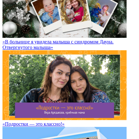
«В больнице я увидела малыша с синдромом Дауна.
Отвергнутого малыша»
«Подростки — это классно!»