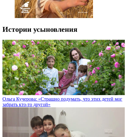
Истории усыновления
Ольга Кучерова: «Страшно подумать, что этих детей мог
забрать кто-то другой»