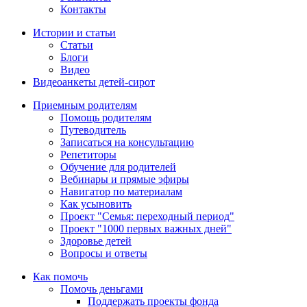
Контакты
Истории и статьи
Статьи
Блоги
Видео
Видеоанкеты детей-сирот
Приемным родителям
Помощь родителям
Путеводитель
Записаться на консультацию
Репетиторы
Обучение для родителей
Вебинары и прямые эфиры
Навигатор по материалам
Как усыновить
Проект "Семья: переходный период"
Проект "1000 первых важных дней"
Здоровье детей
Вопросы и ответы
Как помочь
Помочь деньгами
Поддержать проекты фонда