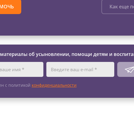
МОЧЬ
Как еще 
 материалы об усыновлении, помощи детям и воспита
ен с политикой
конфиденциальности