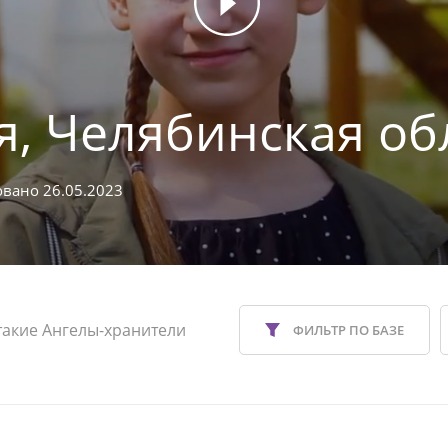
я, Челябинская об
вано 26.05.2023
такие Ангелы-хранители
ФИЛЬТР ПО БАЗЕ