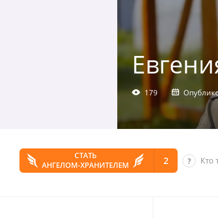
Евгени
179
Опублико
СТАТЬ
2
Кто 
АНГЕЛОМ-ХРАНИТЕЛЕМ