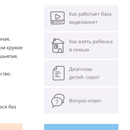
Как работает база
видеоанкет
чная,
Как взять ребенка
ном кружке
в семью
занятия.
Диагнозы
ство.
детей- сирот
Вопрос-ответ
хся без