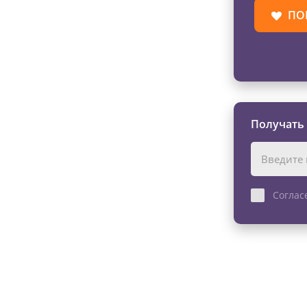
ПО
Получать
Соглас