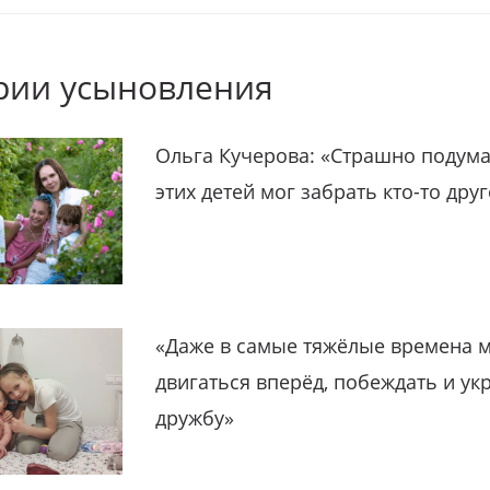
рии усыновления
Ольга Кучерова: «Страшно подума
этих детей мог забрать кто-то дру
«Даже в самые тяжёлые времена 
двигаться вперёд, побеждать и ук
дружбу»