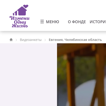
МЕНЮ
О ФОНДЕ
ИСТОР
Видеоанкеты
Евгения, Челябинская область