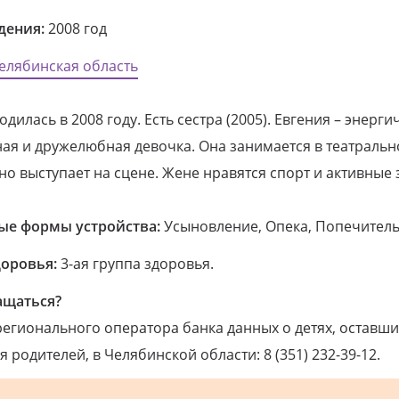
дения:
2008 год
елябинская область
одилась в 2008 году. Есть сестра (2005). Евгения – энерги
ая и дружелюбная девочка. Она занимается в театраль
но выступает на сцене. Жене нравятся спорт и активные 
е формы устройства:
Усыновление, Опека, Попечитель
доровья:
3-ая группа здоровья.
ащаться?
егионального оператора банка данных о детях, оставши
 родителей, в Челябинской области: 8 (351) 232-39-12.