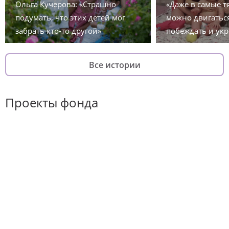
Ольга Кучерова: «Страшно
«Даже в самые 
подумать, что этих детей мог
можно двигаться
забрать кто-то другой»
побеждать и укр
Все истории
Проекты фонда