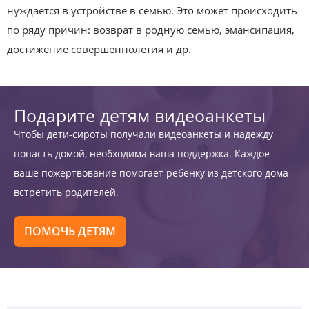
нуждается в устройстве в семью. Это может происходить
по ряду причин: возврат в родную семью, эмансипация,
достижение совершеннолетия и др.
Подарите детям видеоанкеты
Чтобы дети-сироты получали видеоанкеты и надежду
попасть домой, необходима ваша поддержка. Каждое
ваше пожертвование помогает ребенку из детского дома
встретить родителей.
ПОМОЧЬ ДЕТЯМ