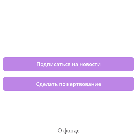
Изменяйте жизни детей из детских
домов вместе с нами
Подписаться на новости
Сделать пожертвование
О фонде