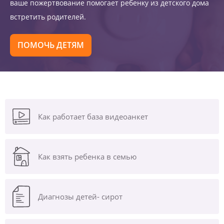
ваше пожертвование помогает ребенку из детского дома
встретить родителей.
ПОМОЧЬ ДЕТЯМ
Как работает база видеоанкет
Как взять ребенка в семью
Диагнозы
детей- сирот