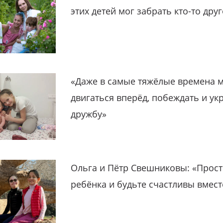
этих детей мог забрать кто-то дру
«Даже в самые тяжёлые времена 
двигаться вперёд, побеждать и ук
дружбу»
Ольга и Пётр Свешниковы: «Прост
ребёнка и будьте счастливы вмест