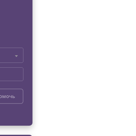
помочь