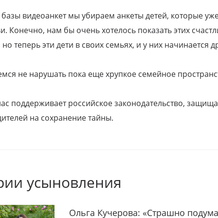
 базы видеоанкет мы убираем анкеты детей, которые уж
и. Конечно, нам бы очень хотелось показать этих счаст
но теперь эти дети в своих семьях, и у них начинается д
емся не нарушать пока еще хрупкое семейное пространс
 нас поддерживает российское законодательство, защи
ителей на сохранение тайны.
рии усыновления
Ольга Кучерова: «Страшно подума