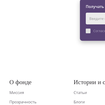
Получать
Соглас
О фонде
Истории и 
Миссия
Статьи
Прозрачность
Блоги