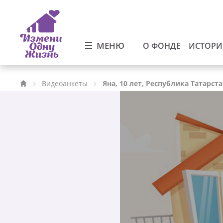
МЕНЮ
О ФОНДЕ
ИСТОР
Видеоанкеты
Яна, 10 лет, Республика Татарст