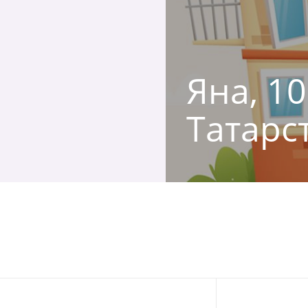
Яна, 10
Татарс