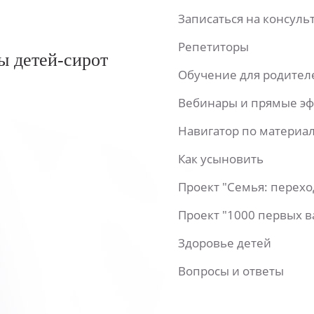
Записаться на консул
Репетиторы
ы детей-сирот
Обучение для родител
Вебинары и прямые э
Навигатор по материа
Как усыновить
Проект "Семья: перех
Проект "1000 первых 
Здоровье детей
Вопросы и ответы