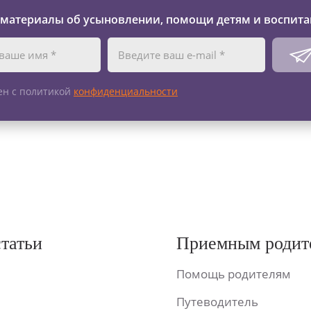
 материалы об усыновлении, помощи детям и воспита
ен с политикой
конфиденциальности
статьи
Приемным родит
Помощь родителям
Путеводитель