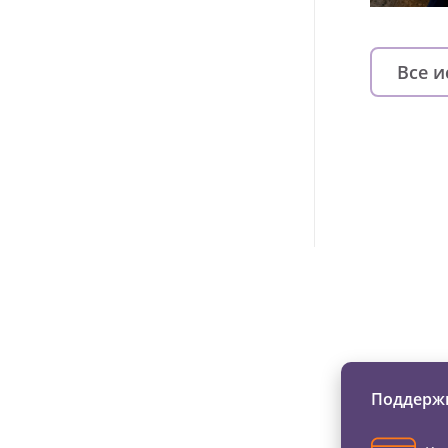
Все 
Изменяйте жи
Поддержи