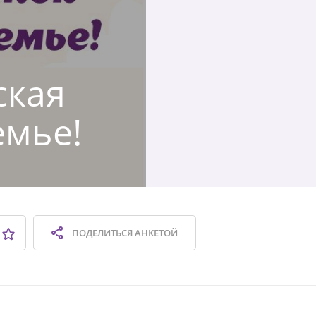
ская
емье!
ПОДЕЛИТЬСЯ
АНКЕТОЙ