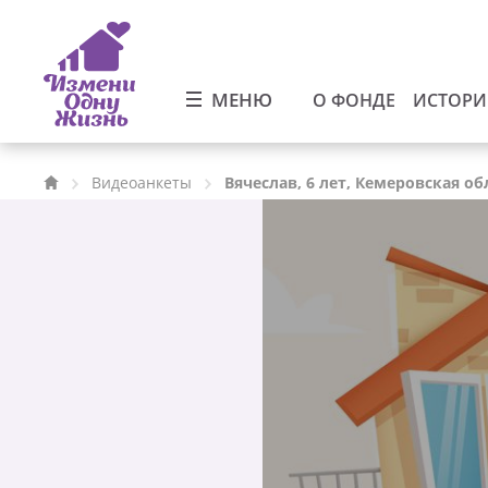
МЕНЮ
О ФОНДЕ
ИСТОР
Видеоанкеты
Вячеслав, 6 лет, Кемеровская об