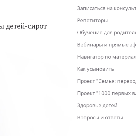
Записаться на консул
Репетиторы
ы детей-сирот
Обучение для родител
Вебинары и прямые э
Навигатор по материа
Как усыновить
Проект "Семья: перех
Проект "1000 первых 
Здоровье детей
Вопросы и ответы