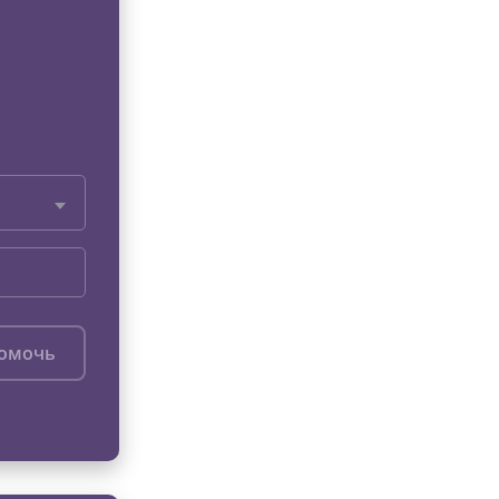
помочь