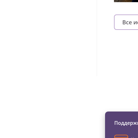
Все 
Изменяйте жи
Поддержи