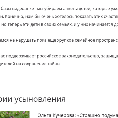
 базы видеоанкет мы убираем анкеты детей, которые уж
и. Конечно, нам бы очень хотелось показать этих счаст
но теперь эти дети в своих семьях, и у них начинается д
емся не нарушать пока еще хрупкое семейное пространс
 нас поддерживает российское законодательство, защи
ителей на сохранение тайны.
рии усыновления
Ольга Кучерова: «Страшно подума