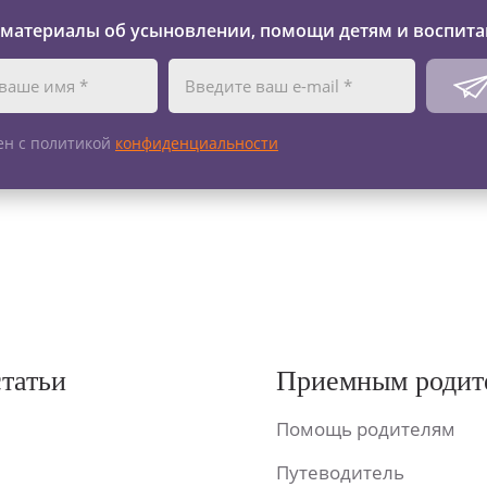
 материалы об усыновлении, помощи детям и воспита
ен с политикой
конфиденциальности
статьи
Приемным родит
Помощь родителям
Путеводитель