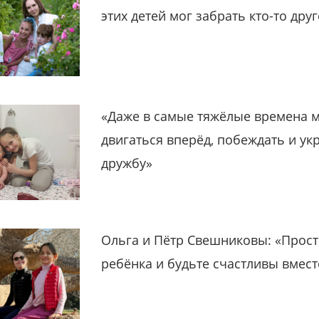
этих детей мог забрать кто-то дру
«Даже в самые тяжёлые времена 
двигаться вперёд, побеждать и ук
дружбу»
Ольга и Пётр Свешниковы: «Прост
ребёнка и будьте счастливы вмест