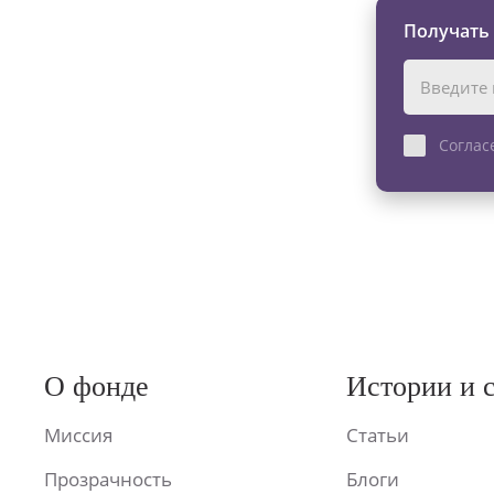
Получать
Соглас
О фонде
Истории и 
Миссия
Статьи
Прозрачность
Блоги