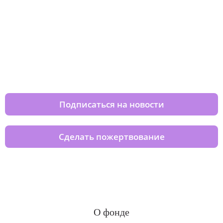
Изменяйте жизни детей из детских
домов вместе с нами
Подписаться на новости
Сделать пожертвование
О фонде