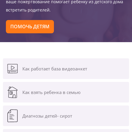
ваше пожертвование помогает ребенку из детского дома
встретить родителей.
ПОМОЧЬ ДЕТЯМ
Как работает база видеоанкет
Как взять ребенка в семью
Диагнозы
детей- сирот