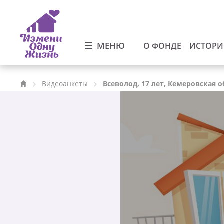
МЕНЮ
О ФОНДЕ
ИСТОР
Видеоанкеты
Всеволод, 17 лет, Кемеровская 