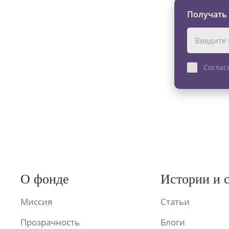
Получать
Соглас
О фонде
Истории и 
Миссия
Статьи
Прозрачность
Блоги