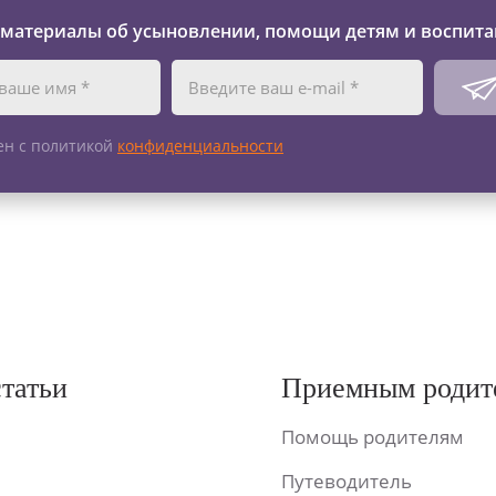
 материалы об усыновлении, помощи детям и воспита
ен с политикой
конфиденциальности
статьи
Приемным родит
Помощь родителям
Путеводитель