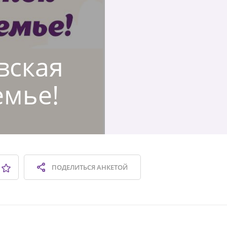
вская
емье!
ПОДЕЛИТЬСЯ
АНКЕТОЙ