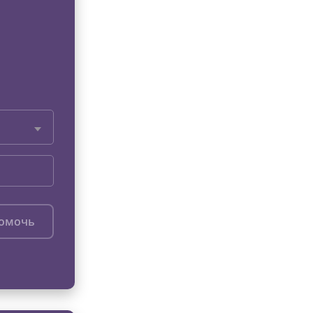
помочь