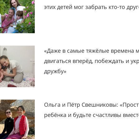
этих детей мог забрать кто-то дру
«Даже в самые тяжёлые времена 
двигаться вперёд, побеждать и ук
дружбу»
Ольга и Пётр Свешниковы: «Прост
ребёнка и будьте счастливы вмест