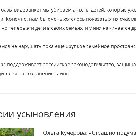
 базы видеоанкет мы убираем анкеты детей, которые уж
и. Конечно, нам бы очень хотелось показать этих счаст
но теперь эти дети в своих семьях, и у них начинается д
емся не нарушать пока еще хрупкое семейное пространс
 нас поддерживает российское законодательство, защи
ителей на сохранение тайны.
рии усыновления
Ольга Кучерова: «Страшно подума