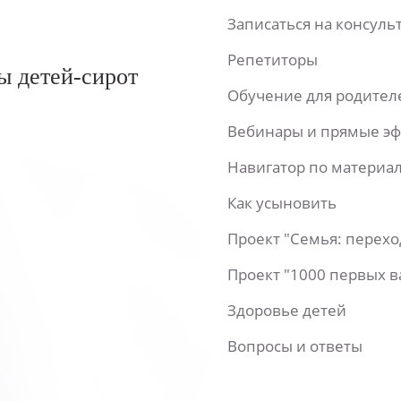
Записаться на консул
Репетиторы
ы детей-сирот
Обучение для родител
Вебинары и прямые э
Навигатор по материа
Как усыновить
Проект "Семья: перех
Проект "1000 первых 
Здоровье детей
Вопросы и ответы