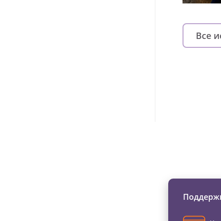
Все 
Изменяйте жи
Поддержи