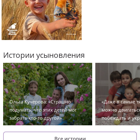
Истории усыновления
Ольга Кучерова: «Страшно
«Даже в самые 
подумать, что этих детей мог
можно двигаться
забрать кто-то другой»
побеждать и укр
Все истории