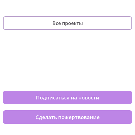
Все проекты
Изменяйте жизни детей из детских
домов вместе с нами
Подписаться на новости
Сделать пожертвование