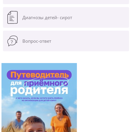
Диагнозы
детей- сирот
Вопрос-ответ