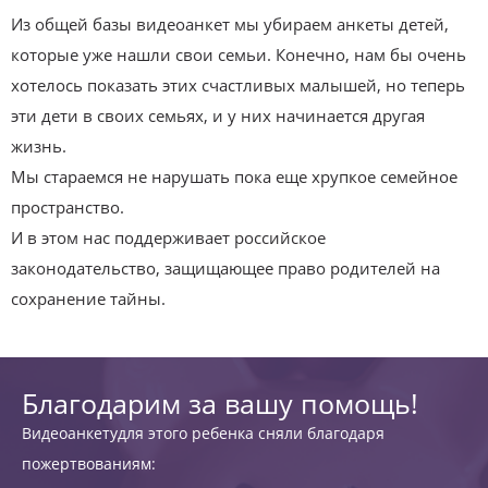
Из общей базы видеоанкет мы убираем анкеты детей,
которые уже нашли свои семьи. Конечно, нам бы очень
хотелось показать этих счастливых малышей, но теперь
эти дети в своих семьях, и у них начинается другая
жизнь.
Мы стараемся не нарушать пока еще хрупкое семейное
пространство.
И в этом нас поддерживает российское
законодательство, защищающее право родителей на
сохранение тайны.
Благодарим за вашу помощь!
Видеоанкетудля этого ребенка сняли благодаря
пожертвованиям: