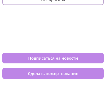
Изменяйте жизни детей из детских
домов вместе с нами
Подписаться на новости
Сделать пожертвование