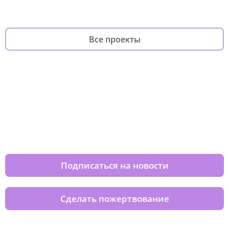
Все проекты
Изменяйте жизни детей из детских
домов вместе с нами
Подписаться на новости
Сделать пожертвование