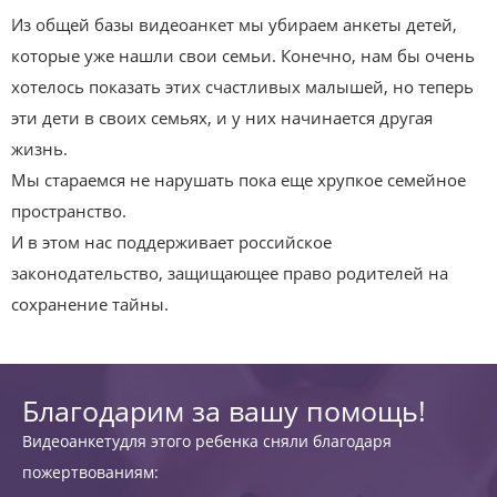
Из общей базы видеоанкет мы убираем анкеты детей,
которые уже нашли свои семьи. Конечно, нам бы очень
хотелось показать этих счастливых малышей, но теперь
эти дети в своих семьях, и у них начинается другая
жизнь.
Мы стараемся не нарушать пока еще хрупкое семейное
пространство.
И в этом нас поддерживает российское
законодательство, защищающее право родителей на
сохранение тайны.
Благодарим за вашу помощь!
Видеоанкетудля этого ребенка сняли благодаря
пожертвованиям: