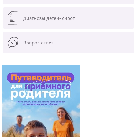
Диагнозы
детей- сирот
Вопрос-ответ