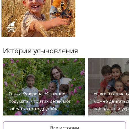
Истории усыновления
Ольга Кучерова: «Страшно
«Даже в самые 
подумать, что этих детей мог
можно двигаться
забрать кто-то другой»
побеждать и укр
Все истории