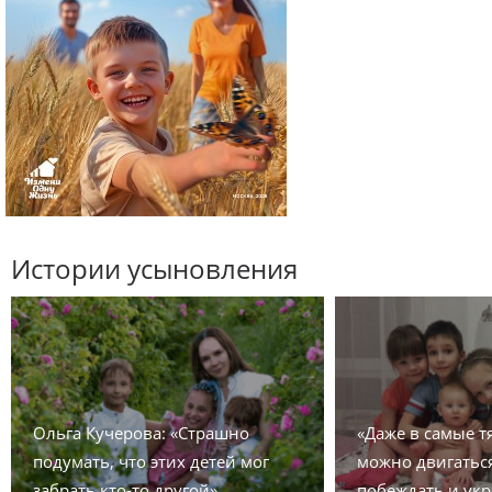
Истории усыновления
Ольга Кучерова: «Страшно
«Даже в самые 
подумать, что этих детей мог
можно двигаться
забрать кто-то другой»
побеждать и укр