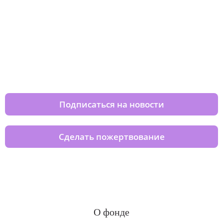
Изменяйте жизни детей из детских
домов вместе с нами
Подписаться на новости
Сделать пожертвование
О фонде