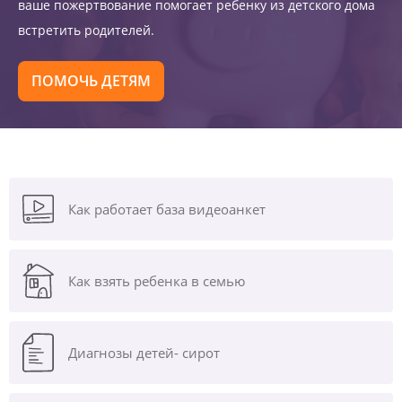
ваше пожертвование помогает ребенку из детского дома
встретить родителей.
ПОМОЧЬ ДЕТЯМ
Как работает база видеоанкет
Как взять ребенка в семью
Диагнозы
детей- сирот