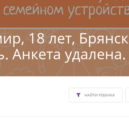
ир, 18 лет, Брянс
ь. Анкета удалена.
НАЙТИ РЕБЕНКА