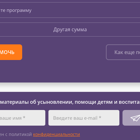
те программу
Другая сумма
МОЧЬ
Как еще 
 материалы об усыновлении, помощи детям и воспита
ен с политикой
конфиденциальности