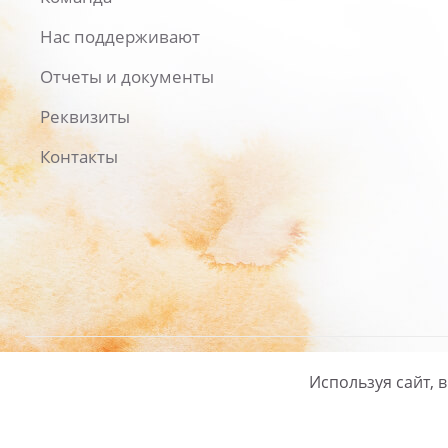
Нас поддерживают
Отчеты и документы
Реквизиты
Контакты
Используя сайт, 
Русский
/
English
Политика ко