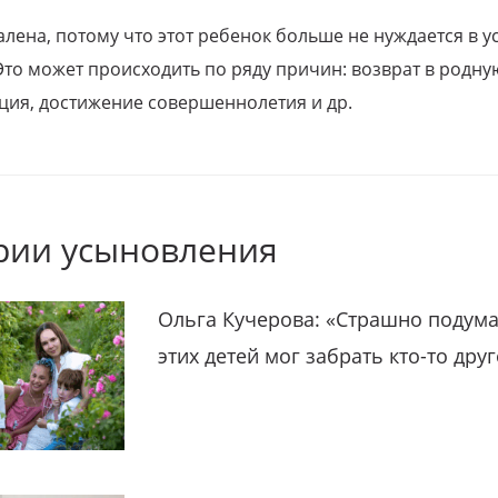
алена, потому что этот ребенок больше не нуждается в у
Это может происходить по ряду причин: возврат в родну
ция, достижение совершеннолетия и др.
рии усыновления
Ольга Кучерова: «Страшно подума
этих детей мог забрать кто-то дру