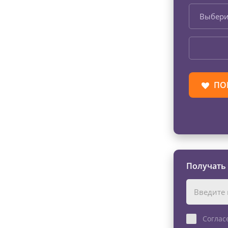
Выбери
ПО
Получать
Соглас