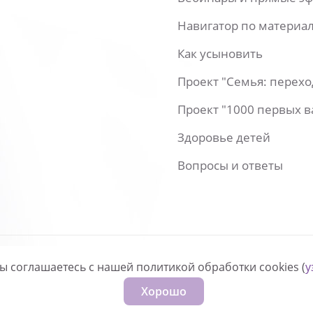
Навигатор по материа
Как усыновить
Проект "Семья: перех
Проект "1000 первых 
Здоровье детей
Вопросы и ответы
вы соглашаетесь с нашей политикой обработки cookies (
у
нфиденциальности
Хорошо