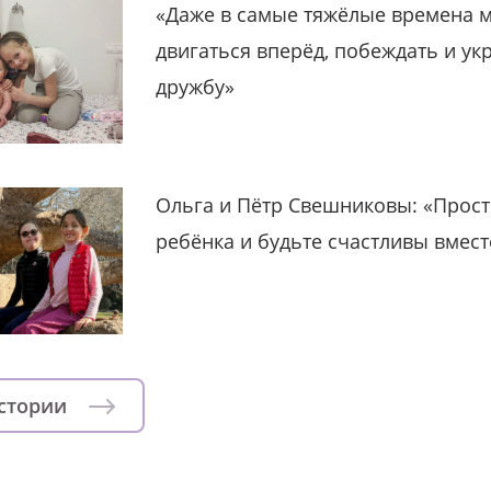
«Даже в самые тяжёлые времена 
двигаться вперёд, побеждать и ук
дружбу»
Ольга и Пётр Свешниковы: «Прост
ребёнка и будьте счастливы вмест
истории