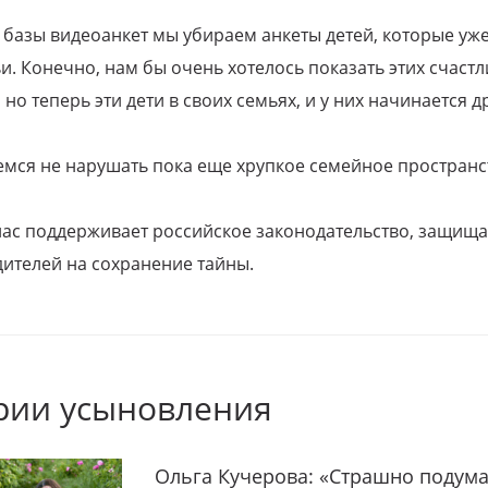
 базы видеоанкет мы убираем анкеты детей, которые уж
и. Конечно, нам бы очень хотелось показать этих счаст
но теперь эти дети в своих семьях, и у них начинается д
емся не нарушать пока еще хрупкое семейное пространс
 нас поддерживает российское законодательство, защи
ителей на сохранение тайны.
рии усыновления
Ольга Кучерова: «Страшно подума