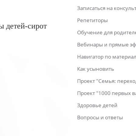
Записаться на консул
Репетиторы
ы детей-сирот
Обучение для родител
Вебинары и прямые э
Навигатор по материа
Как усыновить
Проект "Семья: перех
Проект "1000 первых 
Здоровье детей
Вопросы и ответы