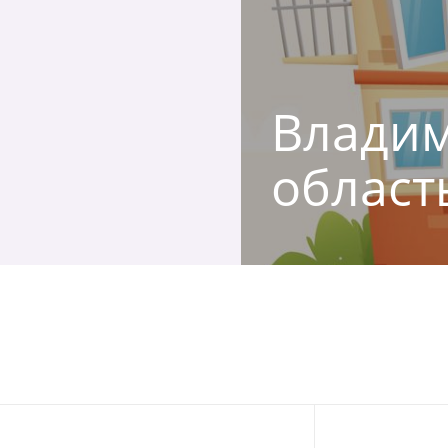
Владим
област