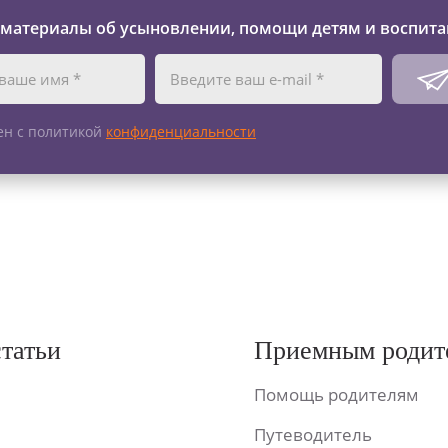
 материалы об усыновлении, помощи детям и воспита
ен с политикой
конфиденциальности
статьи
Приемным родит
Помощь родителям
Путеводитель