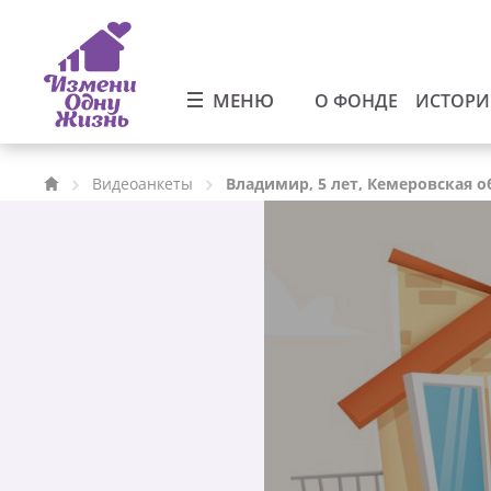
МЕНЮ
О ФОНДЕ
ИСТОР
Видеоанкеты
Владимир, 5 лет, Кемеровская о