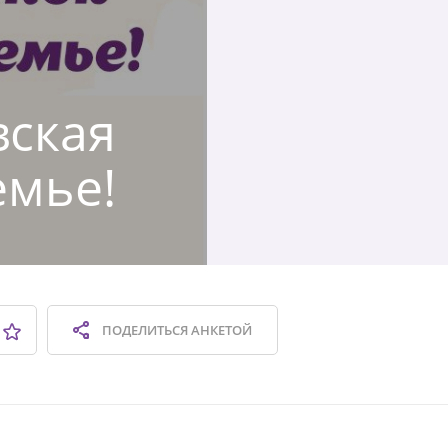
вская
емье!
ПОДЕЛИТЬСЯ
АНКЕТОЙ