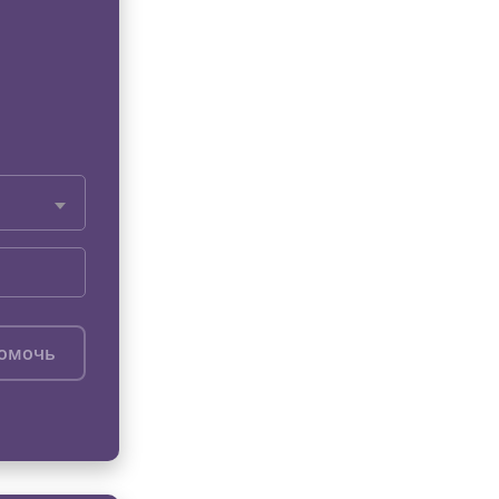
помочь