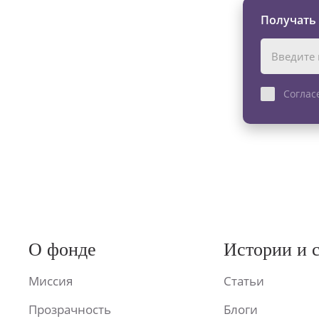
Получать
Соглас
О фонде
Истории и 
Миссия
Статьи
Прозрачность
Блоги