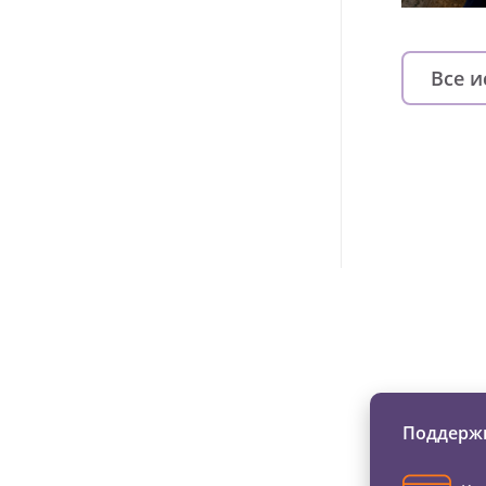
Все 
Изменяйте жи
Поддержи