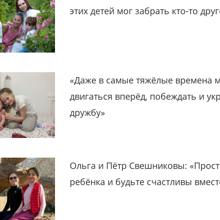
этих детей мог забрать кто-то дру
«Даже в самые тяжёлые времена 
двигаться вперёд, побеждать и ук
дружбу»
Ольга и Пётр Свешниковы: «Прост
ребёнка и будьте счастливы вмест