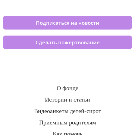
домов вместе с нами
Подписаться на новости
Сделать пожертвование
О фонде
Истории и статьи
Видеоанкеты детей-сирот
Приемным родителям
Как помочь