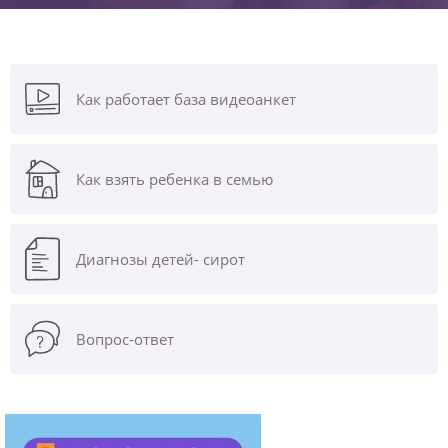
Как работает база видеоанкет
Как взять ребенка в семью
Диагнозы
детей- сирот
Вопрос-ответ