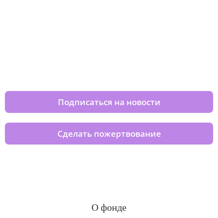
Изменяйте жизни детей из детских
домов вместе с нами
Подписаться на новости
Сделать пожертвование
О фонде