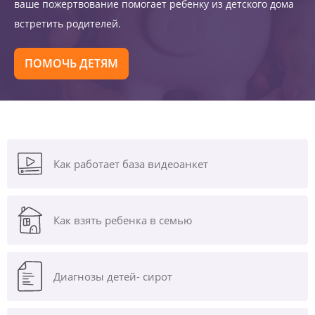
ваше пожертвование помогает ребенку из детского дома
встретить родителей.
ПОМОЧЬ ДЕТЯМ
Как работает база видеоанкет
Как взять ребенка в семью
Диагнозы
детей- сирот