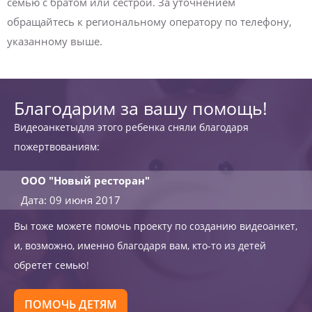
семью с братом или сестрой. За уточнением
обращайтесь к региональному оператору по телефону,
указанному выше.
Благодарим за вашу помощь!
Видеоанкетыдля этого ребенка сняли благодаря
пожертвованиям:
ООО "Новый ресторан"
Дата: 09 июня 2017
Вы тоже можете помочь проекту по созданию видеоанкет,
и, возможно, именно благодаря вам, кто-то из детей
обретет семью!
ПОМОЧЬ ДЕТЯМ