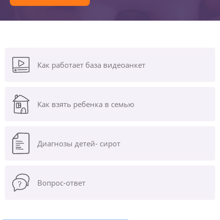
Как работает база видеоанкет
Как взять ребенка в семью
Диагнозы
детей- сирот
Вопрос-ответ