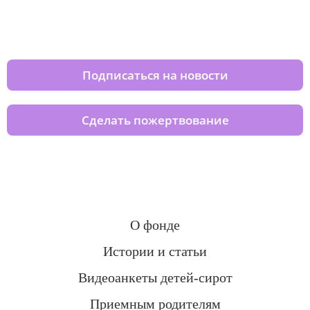
Изменяйте жизни детей из детских
домов вместе с нами
Подписаться на новости
Сделать пожертвование
О фонде
Истории и статьи
Видеоанкеты детей-сирот
Приемным родителям