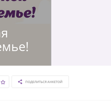
ая
емье!
ПОДЕЛИТЬСЯ
АНКЕТОЙ