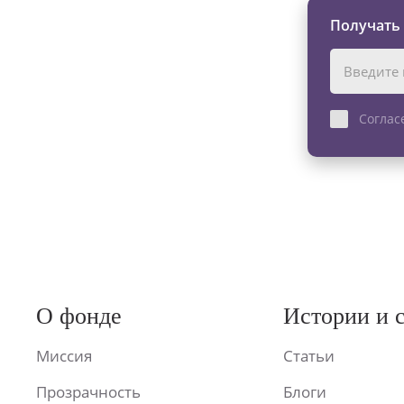
Получать
Соглас
О фонде
Истории и 
Миссия
Статьи
Прозрачность
Блоги