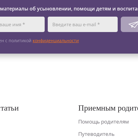
 материалы об усыновлении, помощи детям и воспита
ен с политикой
конфиденциальности
статьи
Приемным родит
Помощь родителям
Путеводитель