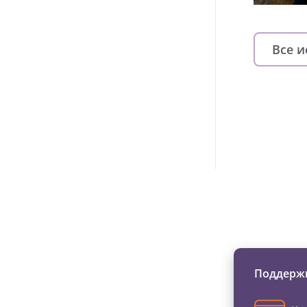
Все 
Изменяйте жи
Поддержи