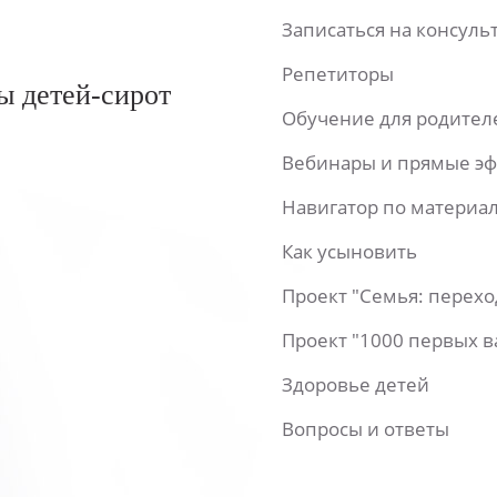
Записаться на консул
Репетиторы
ы детей-сирот
Обучение для родител
Вебинары и прямые э
Навигатор по материа
Как усыновить
Проект "Семья: перех
Проект "1000 первых 
Здоровье детей
Вопросы и ответы