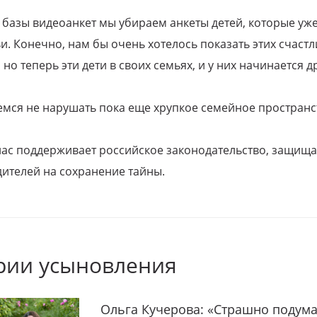
 базы видеоанкет мы убираем анкеты детей, которые уж
и. Конечно, нам бы очень хотелось показать этих счаст
но теперь эти дети в своих семьях, и у них начинается д
емся не нарушать пока еще хрупкое семейное пространс
 нас поддерживает российское законодательство, защи
ителей на сохранение тайны.
рии усыновления
Ольга Кучерова: «Страшно подума