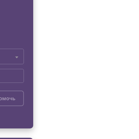
помочь