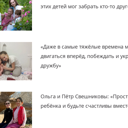
этих детей мог забрать кто-то дру
«Даже в самые тяжёлые времена 
двигаться вперёд, побеждать и ук
дружбу»
Ольга и Пётр Свешниковы: «Прост
ребёнка и будьте счастливы вмест