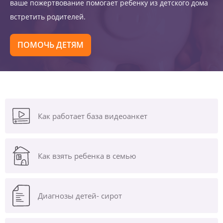
ваше пожертвование помогает ребенку из детского дома
встретить родителей.
ПОМОЧЬ ДЕТЯМ
Как работает база видеоанкет
Как взять ребенка в семью
Диагнозы
детей- сирот