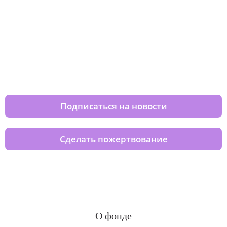
Изменяйте жизни детей из детских
домов вместе с нами
Подписаться на новости
Сделать пожертвование
О фонде