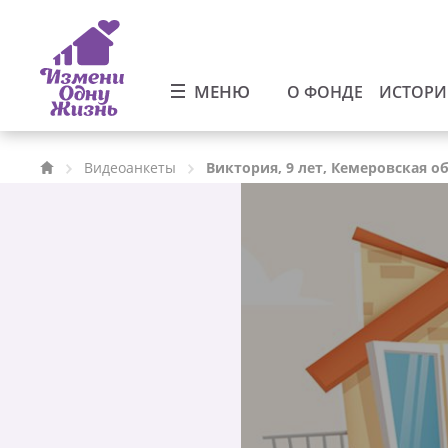
МЕНЮ
О ФОНДЕ
ИСТОР
Видеоанкеты
Виктория, 9 лет, Кемеровская о