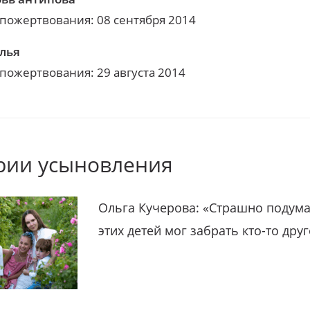
 пожертвования: 08 сентября 2014
лья
 пожертвования: 29 августа 2014
рии усыновления
Ольга Кучерова: «Страшно подума
этих детей мог забрать кто-то дру