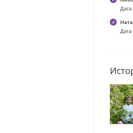
Дата
Ната
Дата
Исто