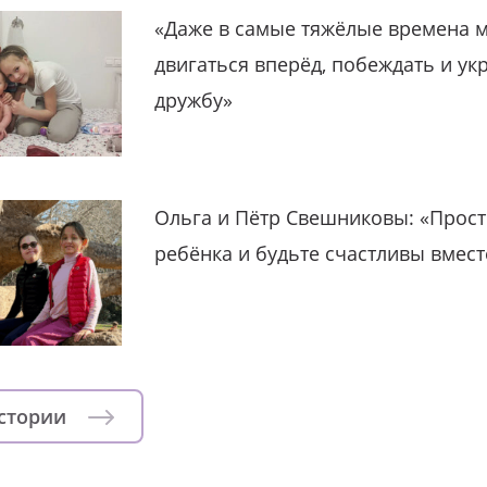
«Даже в самые тяжёлые времена 
двигаться вперёд, побеждать и ук
дружбу»
Ольга и Пётр Свешниковы: «Прост
ребёнка и будьте счастливы вмест
истории