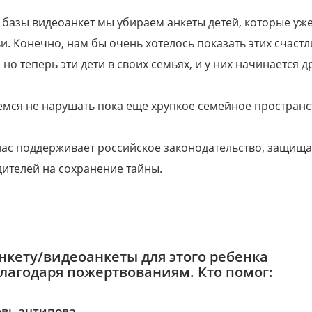
 базы видеоанкет мы убираем анкеты детей, которые уж
и. Конечно, нам бы очень хотелось показать этих счаст
но теперь эти дети в своих семьях, и у них начинается д
емся не нарушать пока еще хрупкое семейное пространс
 нас поддерживает российское законодательство, защи
ителей на сохранение тайны.
нкету/видеоанкеты для этого ребенка
благодаря пожертвованиям. Кто помог:
вь антипова