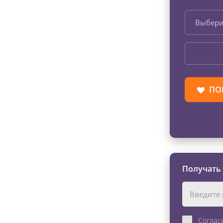
Выбери
ПО
Получать
Соглас