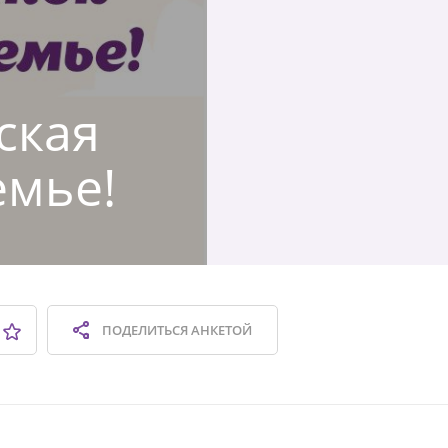
ская
емье!
ПОДЕЛИТЬСЯ
АНКЕТОЙ