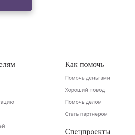
елям
Как помочь
Помочь деньгами
Хороший повод
ьтацию
Помочь делом
Стать партнером
ей
Спецпроекты