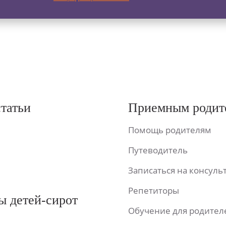
статьи
Приемным родит
Помощь родителям
Путеводитель
Записаться на консул
Репетиторы
ы детей-сирот
Обучение для родител