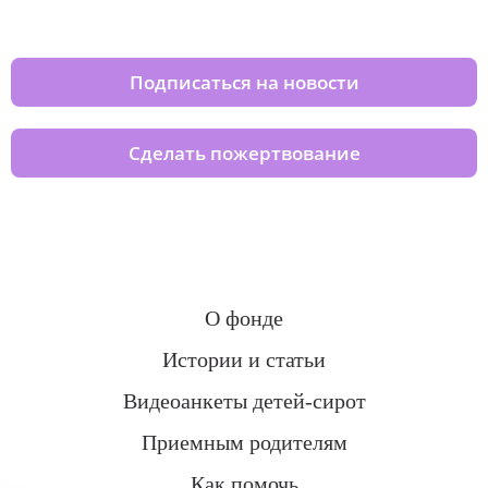
домов вместе с нами
Подписаться на новости
Сделать пожертвование
О фонде
Истории и статьи
Видеоанкеты детей-сирот
Приемным родителям
Как помочь