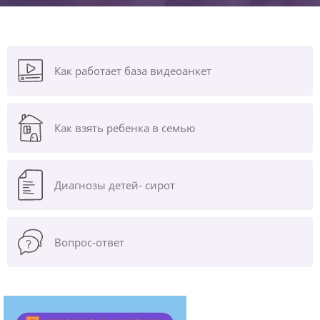
Как работает база видеоанкет
Как взять ребенка в семью
Диагнозы
детей- сирот
Вопрос-ответ