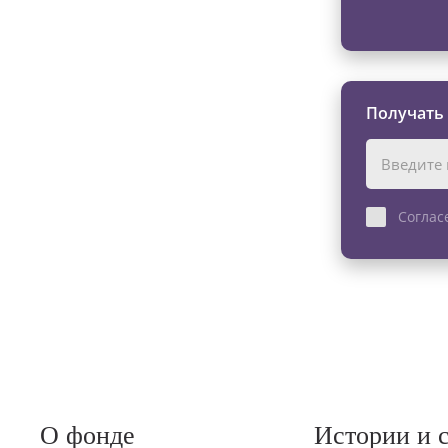
Получать
Соглас
О фонде
Истории и 