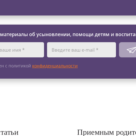
 материалы об усыновлении, помощи детям и воспита
ен с политикой
конфиденциальности
статьи
Приемным родит