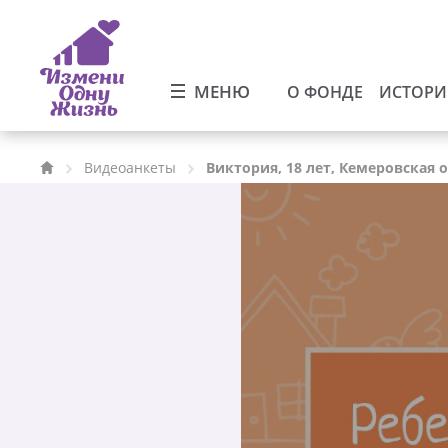
МЕНЮ
О ФОНДЕ
ИСТОР
Видеоанкеты
Виктория, 18 лет, Кемеровская 