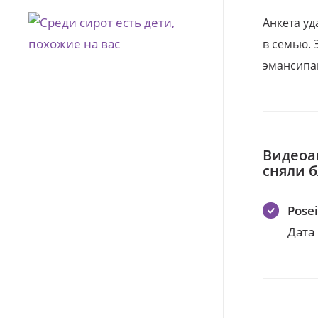
Анкета уд
в семью. 
эмансипа
Видеоа
сняли 
Pose
Дата