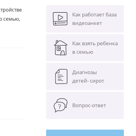
стройстве
Как работает база
ю семью,
видеоанкет
Как взять ребенка
в семью
Диагнозы
детей- сирот
Вопрос-ответ