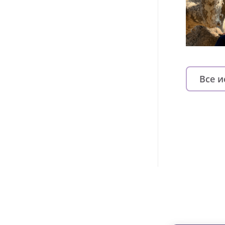
Все 
Изменяйте жи