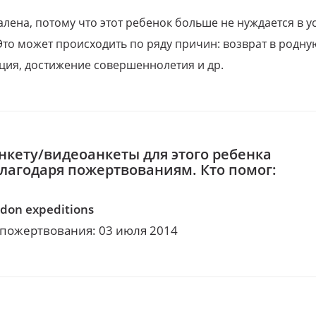
алена, потому что этот ребенок больше не нуждается в у
Это может происходить по ряду причин: возврат в родну
ция, достижение совершеннолетия и др.
нкету/видеоанкеты для этого ребенка
благодаря пожертвованиям. Кто помог:
idon expeditions
 пожертвования: 03 июля 2014