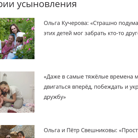
рии усыновления
Ольга Кучерова: «Страшно подума
этих детей мог забрать кто-то дру
«Даже в самые тяжёлые времена 
двигаться вперёд, побеждать и ук
дружбу»
Ольга и Пётр Свешниковы: «Прост