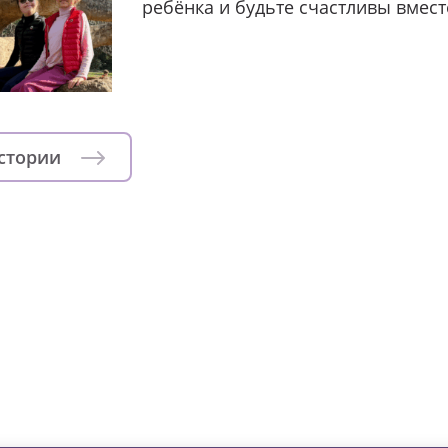
ребёнка и будьте счастливы вмест
истории
зни детей из детских домов 