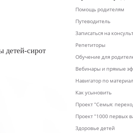
Помощь родителям
Путеводитель
Записаться на консул
Репетиторы
ы детей-сирот
Обучение для родител
Вебинары и прямые э
Навигатор по материа
Как усыновить
Проект "Семья: перех
Проект "1000 первых 
Здоровье детей