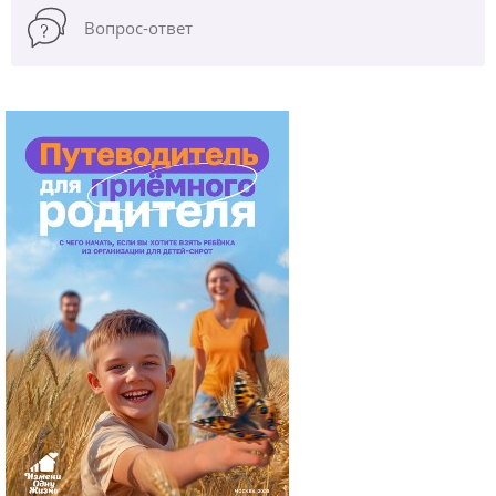
Вопрос-ответ