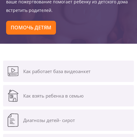
ваше пожертвование помогает ребенку из детского дома
встретить родителей.
ПОМОЧЬ ДЕТЯМ
Как работает база видеоанкет
Как взять ребенка в семью
Диагнозы
детей- сирот