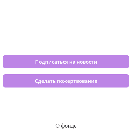
Изменяйте жизни детей из детских
домов вместе с нами
Подписаться на новости
Сделать пожертвование
О фонде