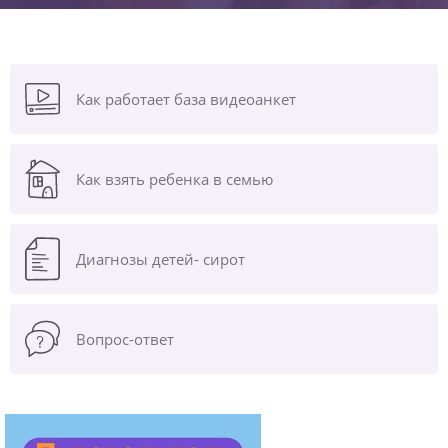
Как работает база видеоанкет
Как взять ребенка в семью
Диагнозы
детей- сирот
Вопрос-ответ