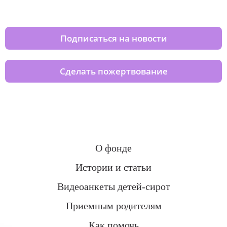
домов вместе с нами
Подписаться на новости
Сделать пожертвование
О фонде
Истории и статьи
Видеоанкеты детей-сирот
Приемным родителям
Как помочь