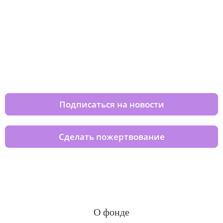
Изменяйте жизни детей из детских
домов вместе с нами
Подписаться на новости
Сделать пожертвование
О фонде