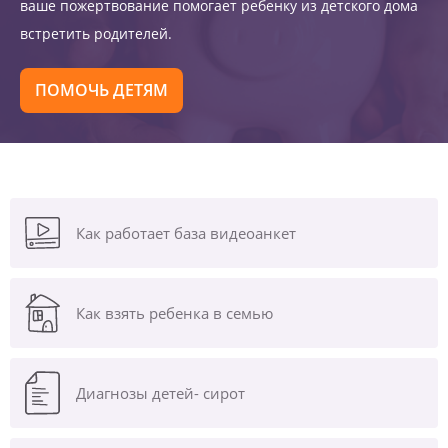
ваше пожертвование помогает ребенку из детского дома
встретить родителей.
ПОМОЧЬ ДЕТЯМ
Как работает база видеоанкет
Как взять ребенка в семью
Диагнозы
детей- сирот