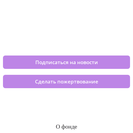
Изменяйте жизни детей из детских
домов вместе с нами
Подписаться на новости
Сделать пожертвование
О фонде