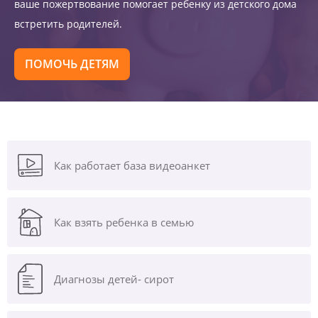
ваше пожертвование помогает ребенку из детского дома
встретить родителей.
ПОМОЧЬ ДЕТЯМ
Как работает база видеоанкет
Как взять ребенка в семью
Диагнозы
детей- сирот