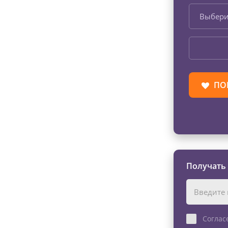
Выбери
ПО
Получать
Соглас