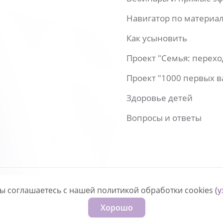
Навигатор по материа
Как усыновить
Проект "Семья: перех
Проект "1000 первых 
Здоровье детей
Вопросы и ответы
вы соглашаетесь с нашей политикой обработки cookies (
у
нфиденциальности
Хорошо