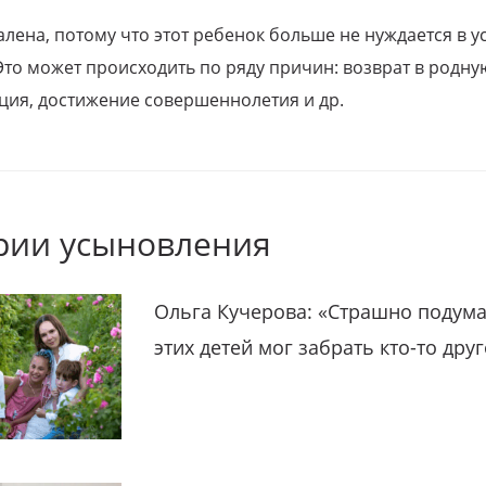
алена, потому что этот ребенок больше не нуждается в у
Это может происходить по ряду причин: возврат в родну
ция, достижение совершеннолетия и др.
рии усыновления
Ольга Кучерова: «Страшно подума
этих детей мог забрать кто-то дру