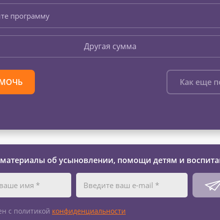
те программу
Другая сумма
МОЧЬ
Как еще 
 материалы об усыновлении, помощи детям и воспита
ен с политикой
конфиденциальности