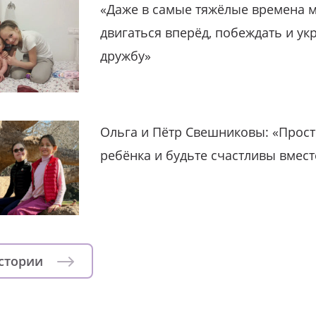
«Даже в самые тяжёлые времена 
двигаться вперёд, побеждать и ук
дружбу»
Ольга и Пётр Свешниковы: «Прост
ребёнка и будьте счастливы вмест
истории