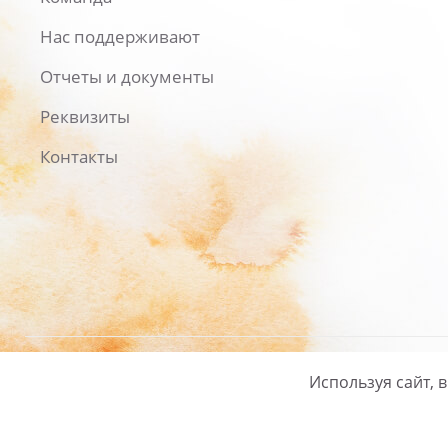
Нас поддерживают
Отчеты и документы
Реквизиты
Контакты
Используя сайт, 
Русский
/
English
Политика ко