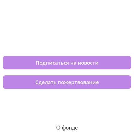
Изменяйте жизни детей из детских
домов вместе с нами
Подписаться на новости
Сделать пожертвование
О фонде