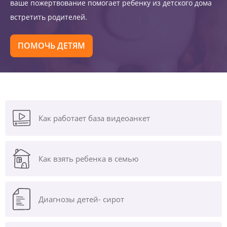
ваше пожертвование помогает ребенку из детского дома
встретить родителей.
ПОМОЧЬ ДЕТЯМ
Как работает база видеоанкет
Как взять ребенка в семью
Диагнозы
детей- сирот