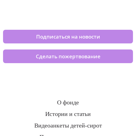
Изменяйте жизни детей из детских
домов вместе с нами
Подписаться на новости
Сделать пожертвование
О фонде
Истории и статьи
Видеоанкеты детей-сирот