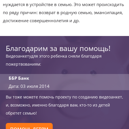
нуждается в устройстве в семью. Это может происходить
по ряду причин: возврат в родную семью, эмансипация,
достижение совершеннолетия и др.
Благодарим за вашу помощь!
Видеоанкетудля этого ребенка сняли благодаря
пожертвованиям:
ББР Банк
Дата: 03 июля 2014
Вы тоже можете помочь проекту по созданию видеоанкет,
и, возможно, именно благодаря вам, кто-то из детей
обретет семью!