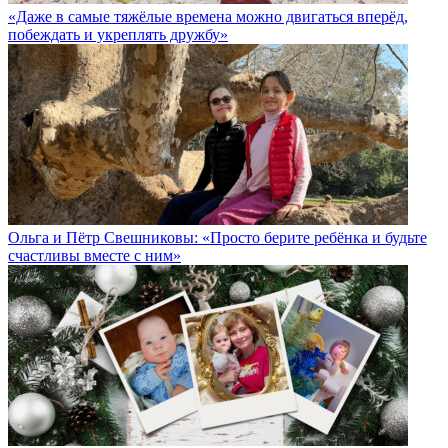
«Даже в самые тяжёлые времена можно двигаться вперёд,
побеждать и укреплять дружбу»
Ольга и Пётр Свешниковы: «Просто берите ребёнка и будьте
счастливы вместе с ним»