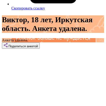
Скопировать ссылку
Виктор, 18 лет, Иркутская
область. Анкета удалена.
Анкета удалена.
Поделиться
анкетой