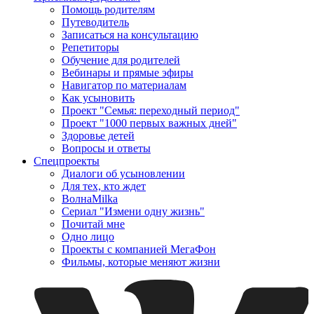
Помощь родителям
Путеводитель
Записаться на консультацию
Репетиторы
Обучение для родителей
Вебинары и прямые эфиры
Навигатор по материалам
Как усыновить
Проект "Семья: переходный период"
Проект "1000 первых важных дней"
Здоровье детей
Вопросы и ответы
Спецпроекты
Диалоги об усыновлении
Для тех, кто ждет
ВолнаMilka
Сериал "Измени одну жизнь"
Почитай мне
Одно лицо
Проекты с компанией МегаФон
Фильмы, которые меняют жизни