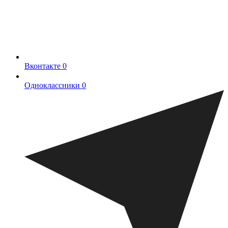
Вконтакте
0
Одноклассники
0