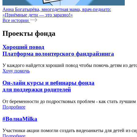
Анна Богатырёва, многодетная мама, врач-педиатр:
«Приёмные дети — это заразно!»
Все истории
Проекты фонда
Хороший повод
Платформа волонтерского фандрайзинга
У каждого найдется хороший повод чтобы помочь детям из де
Хочу помочь
Он-лайн курсы и вебинары фонда
для поддержки родителей
От беременности до подростковых проблем - как стать лучшим 
Подробнее
#ВолнаMilka
Участники акции помогли создать видеоанкеты для детей из си
Подробнее