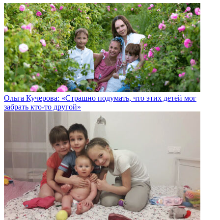
Ольга Кучерова: «Страшно подумать, что этих детей мог
забрать кто-то другой»