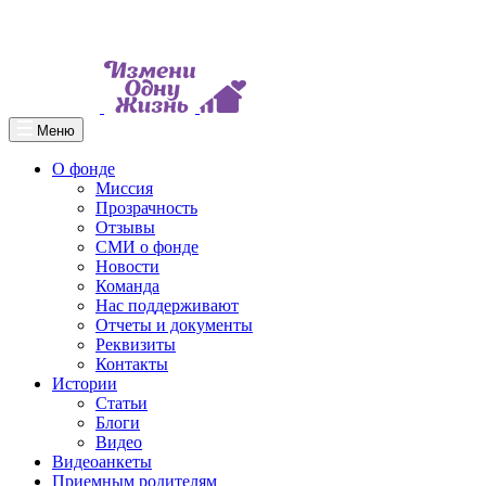
Меню
О фонде
Миссия
Прозрачность
Отзывы
СМИ о фонде
Новости
Команда
Нас поддерживают
Отчеты и документы
Реквизиты
Контакты
Истории
Статьи
Блоги
Видео
Видеоанкеты
Приемным родителям