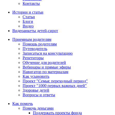
Контакты
Истории и статьи
Статьи
Блоги
Видео
Видеоанкеты детей-сирот
Приемным родителям
Помощь родителям
Путеводитель
Записаться на консультацию
Репетиторы
Обучение для родителей
Вебинары и прямые эфиры
Навигатор по материалам
Как усыновить
Проект "Семья: переходный период"
Проект "1000 первых важных дней"
Здоровье детей
Вопросы и ответы
Как помочь
Помочь деньгами
Поддержать проекты фонда