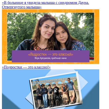
«В больнице я увидела малыша с синдромом Дауна.
Отвергнутого малыша»
«Подростки — это классно!»