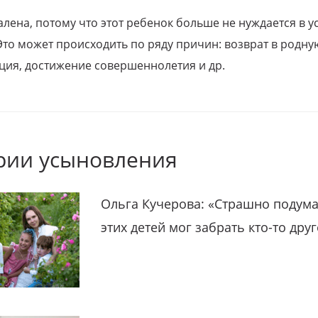
алена, потому что этот ребенок больше не нуждается в у
Это может происходить по ряду причин: возврат в родну
ция, достижение совершеннолетия и др.
рии усыновления
Ольга Кучерова: «Страшно подума
этих детей мог забрать кто-то дру