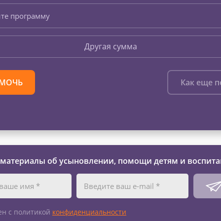
те программу
Другая сумма
МОЧЬ
Как еще 
 материалы об усыновлении, помощи детям и воспита
ен с политикой
конфиденциальности