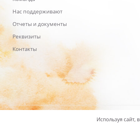
Нас поддерживают
Отчеты и документы
Реквизиты
Контакты
Используя сайт, 
Русский
/
English
Политика ко