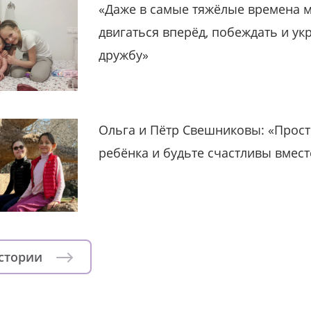
«Даже в самые тяжёлые времена 
двигаться вперёд, побеждать и ук
дружбу»
Ольга и Пётр Свешниковы: «Прост
ребёнка и будьте счастливы вмест
истории