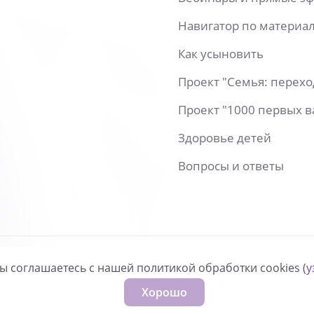
Навигатор по материа
Как усыновить
Проект "Семья: перех
Проект "1000 первых 
Здоровье детей
Вопросы и ответы
вы соглашаетесь с нашей политикой обработки cookies (
у
нфиденциальности
Хорошо