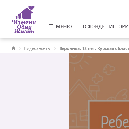
МЕНЮ
О ФОНДЕ
ИСТОР
Видеоанкеты
Вероника, 18 лет, Курская облас