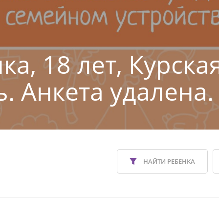
а, 18 лет, Курска
ь. Анкета удалена.
НАЙТИ РЕБЕНКА