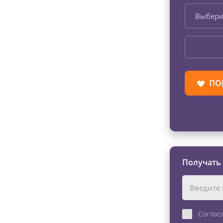
Выбери
ПО
Получать
Соглас