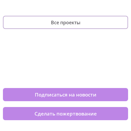
Все проекты
Изменяйте жизни детей из детских
домов вместе с нами
Подписаться на новости
Сделать пожертвование