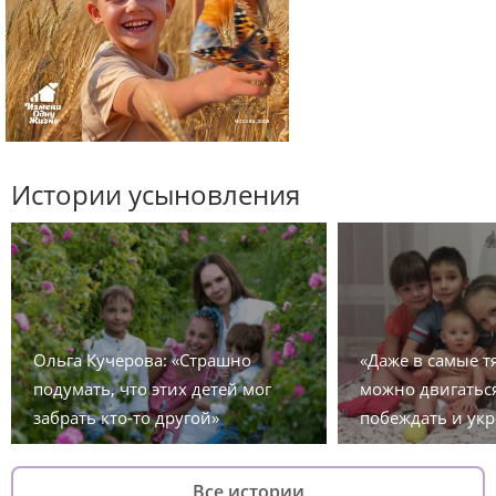
Истории усыновления
Ольга Кучерова: «Страшно
«Даже в самые 
подумать, что этих детей мог
можно двигаться
забрать кто-то другой»
побеждать и укр
Все истории