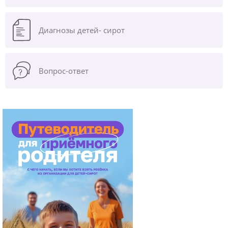
Диагнозы
детей- сирот
Вопрос-ответ