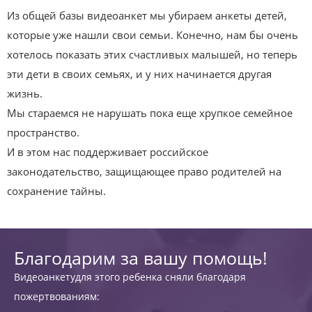
Из общей базы видеоанкет мы убираем анкеты детей,
которые уже нашли свои семьи. Конечно, нам бы очень
хотелось показать этих счастливых малышей, но теперь
эти дети в своих семьях, и у них начинается другая
жизнь.
Мы стараемся не нарушать пока еще хрупкое семейное
пространство.
И в этом нас поддерживает российское
законодательство, защищающее право родителей на
сохранение тайны.
Благодарим за вашу помощь!
Видеоанкетудля этого ребенка сняли благодаря
пожертвованиям: