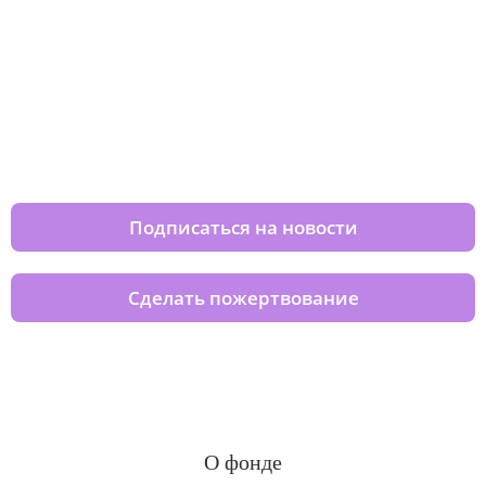
Изменяйте жизни детей из детских
домов вместе с нами
Подписаться на новости
Сделать пожертвование
О фонде