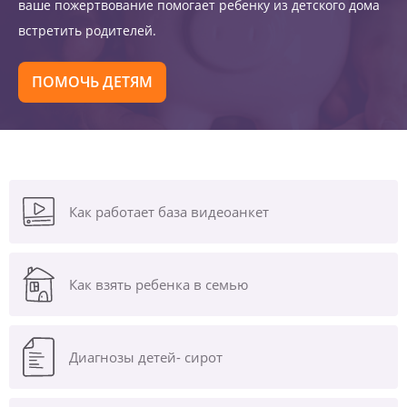
ваше пожертвование помогает ребенку из детского дома
встретить родителей.
ПОМОЧЬ ДЕТЯМ
Как работает база видеоанкет
Как взять ребенка в семью
Диагнозы
детей- сирот